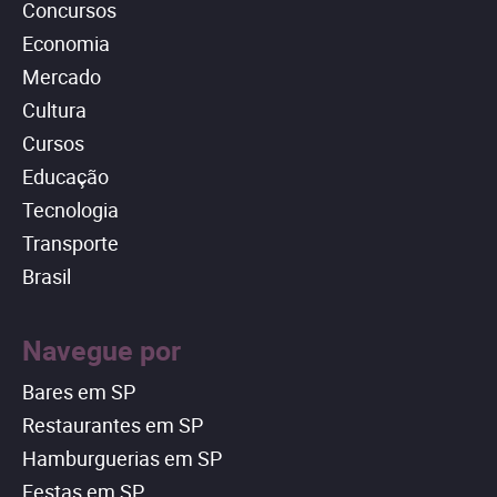
Concursos
Economia
Mercado
Cultura
Cursos
Educação
Tecnologia
Transporte
Brasil
Navegue por
Bares em SP
Restaurantes em SP
Hamburguerias em SP
Festas em SP