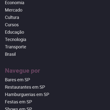
Economia
Mercado
Cultura
Cursos
Educação
Tecnologia
Transporte
Brasil
Navegue por
Bares em SP
Restaurantes em SP
Hamburguerias em SP
Festas em SP
Shows em SP