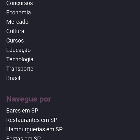
Concursos
Economia
Mercado
Cultura
Cursos
Educação
Tecnologia
Transporte
Brasil
Navegue por
Bares em SP
Restaurantes em SP
Hamburguerias em SP
Festas em SP