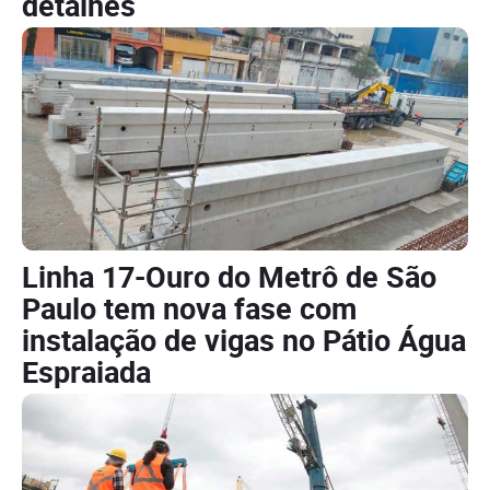
detalhes
Linha 17-Ouro do Metrô de São
Paulo tem nova fase com
instalação de vigas no Pátio Água
Espraiada