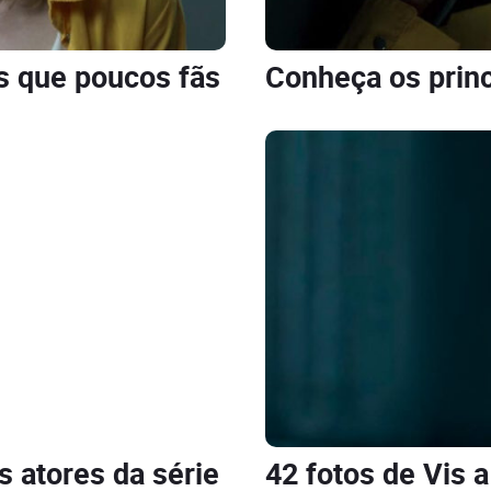
is que poucos fãs
Conheça os princ
s atores da série
42 fotos de Vis 