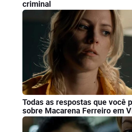
criminal
Todas as respostas que você p
sobre Macarena Ferreiro em Vi