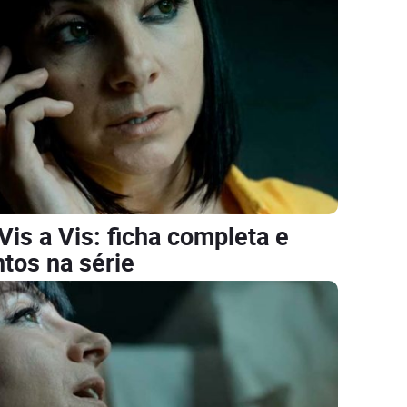
Vis a Vis: ficha completa e
os na série