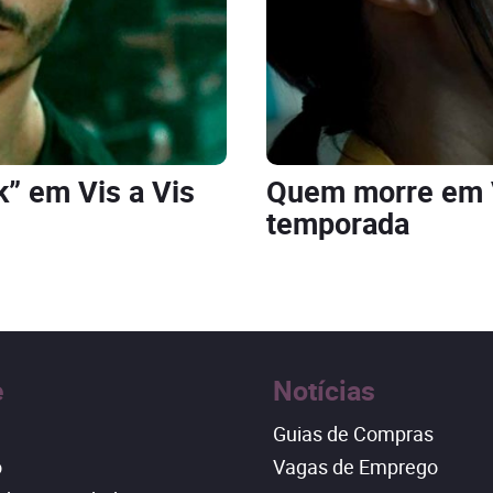
k” em Vis a Vis
Quem morre em V
temporada
e
Notícias
Guias de Compras
o
Vagas de Emprego