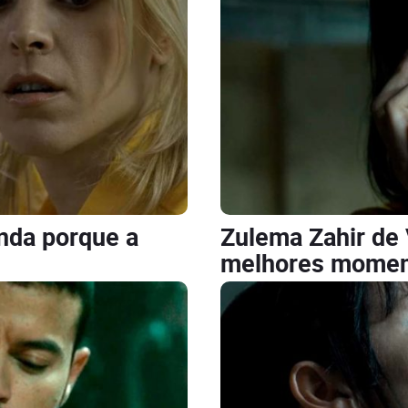
enda porque a
Zulema Zahir de 
melhores moment