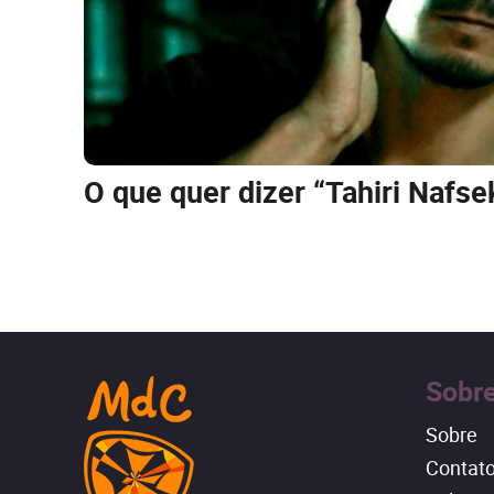
O que quer dizer “Tahiri Nafse
Sobr
Sobre
Contat