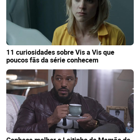
11 curiosidades sobre Vis a Vis que
poucos fãs da série conhecem
Conheça melhor o Leitinho de Mamãe de