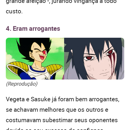
grande afeição -, jurando vingança a todo
custo.
4. Eram arrogantes
(Reprodução)
Vegeta e Sasuke já foram bem arrogantes,
se achavam melhores que os outros e
costumavam subestimar seus oponentes