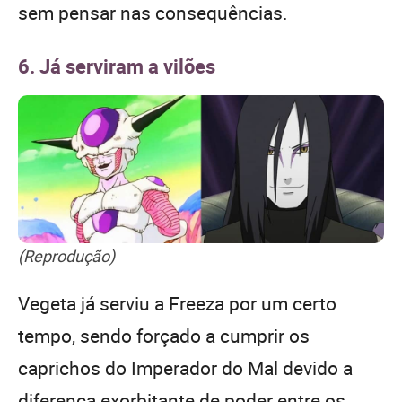
sem pensar nas consequências.
6. Já serviram a vilões
(Reprodução)
Vegeta já serviu a Freeza por um certo
tempo, sendo forçado a cumprir os
caprichos do Imperador do Mal devido a
diferença exorbitante de poder entre os