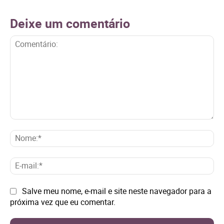
Deixe um comentário
Comentário:
No
E-
mai
Site:
Salve meu nome, e-mail e site neste navegador para a
próxima vez que eu comentar.