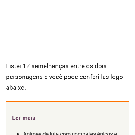
Listei 12 semelhanças entre os dois
personagens e você pode conferi-las logo
abaixo.
Ler mais
Animes de luta com combates épicos e