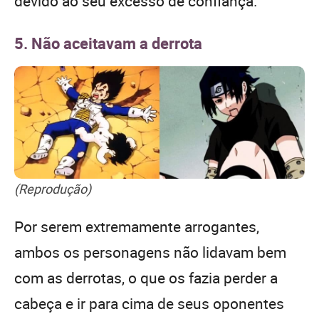
devido ao seu excesso de confiança.
5. Não aceitavam a derrota
(Reprodução)
Por serem extremamente arrogantes,
ambos os personagens não lidavam bem
com as derrotas, o que os fazia perder a
cabeça e ir para cima de seus oponentes