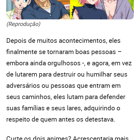
(Reprodução)
Depois de muitos acontecimentos, eles
finalmente se tornaram boas pessoas –
embora ainda orgulhosos -, e agora, em vez
de lutarem para destruir ou humilhar seus
adversários ou pessoas que entram em
seus caminhos, eles lutam para defender
suas famílias e seus lares, adquirindo o
respeito de quem antes os detestava.
Curte os dois animes? Acrescentaria mais