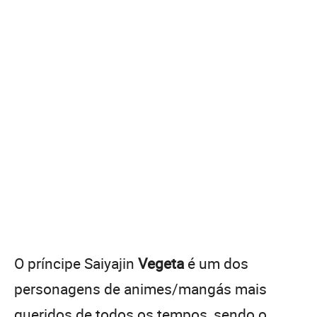
O príncipe Saiyajin
Vegeta
é um dos
personagens de animes/mangás mais
queridos de todos os tempos, sendo o