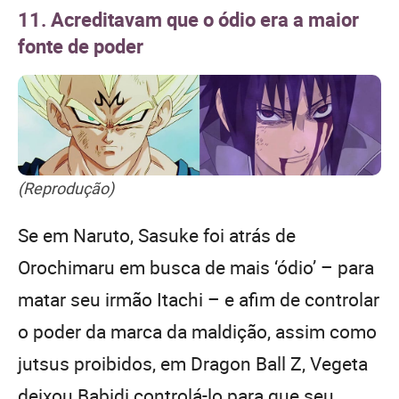
11. Acreditavam que o ódio era a maior
fonte de poder
(Reprodução)
Se em Naruto, Sasuke foi atrás de
Orochimaru em busca de mais ‘ódio’ – para
matar seu irmão Itachi – e afim de controlar
o poder da marca da maldição, assim como
jutsus proibidos, em Dragon Ball Z, Vegeta
deixou Babidi controlá-lo para que seu