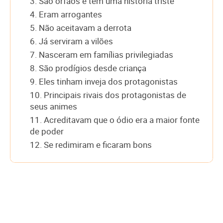
3. São órfãos e têm uma história triste
4. Eram arrogantes
5. Não aceitavam a derrota
6. Já serviram a vilões
7. Nasceram em famílias privilegiadas
8. São prodígios desde criança
9. Eles tinham inveja dos protagonistas
10. Principais rivais dos protagonistas de
seus animes
11. Acreditavam que o ódio era a maior fonte
de poder
12. Se redimiram e ficaram bons