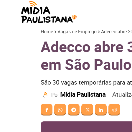
Mídia
Home
Vagas de Emprego
Adecco abre 30
Paulistana
Adecco abre 3
em São Paulo
São 30 vagas temporárias para a
Atuali
Mídia Paulistana
Por