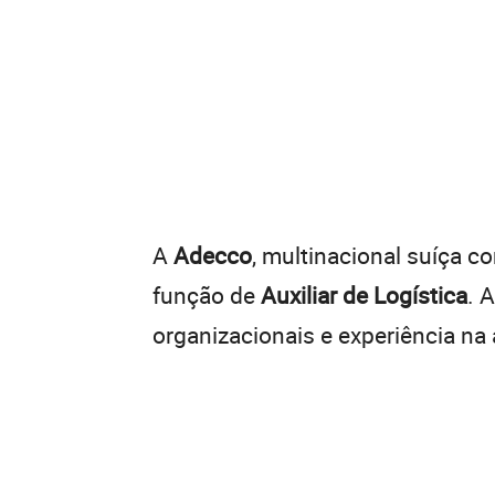
A
Adecco
, multinacional suíça c
função de
Auxiliar de Logística
. 
organizacionais e experiência na 