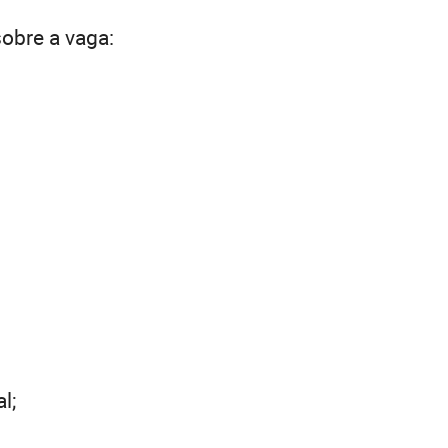
sobre a vaga:
l;