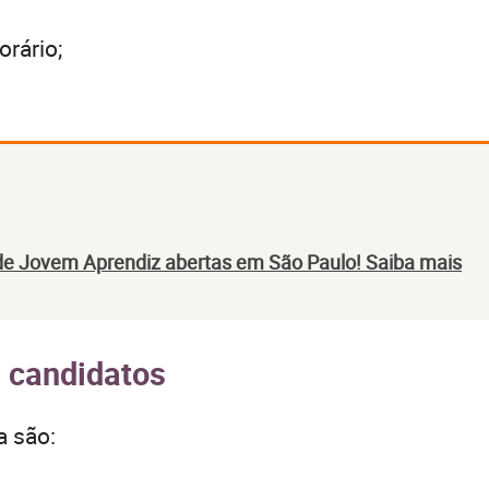
rário;
de Jovem Aprendiz abertas em São Paulo! Saiba mais
s candidatos
a são: