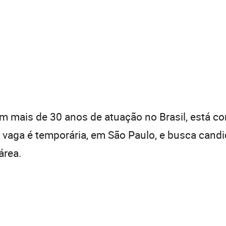
om mais de 30 anos de atuação no Brasil, está co
A vaga é temporária, em São Paulo, e busca cand
área.