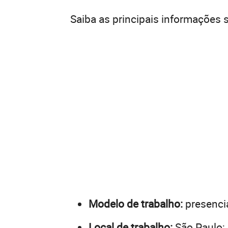
Saiba as principais informações 
Modelo de trabalho:
presencia
Local de trabalho:
São Paulo;