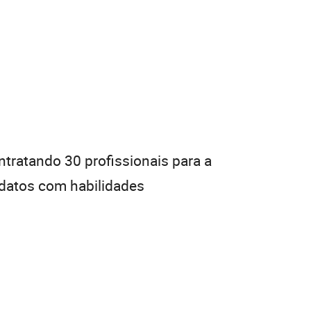
ntratando 30 profissionais para a
idatos com habilidades