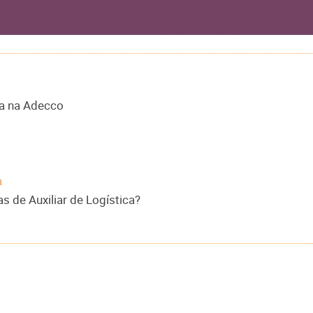
ca na Adecco
a
 de Auxiliar de Logística?