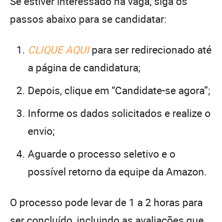
Se estiver interessado na vaga, siga os
passos abaixo para se candidatar:
CLIQUE AQUI
para ser redirecionado até
a página de candidatura;
Depois, clique em “Candidate-se agora”;
Informe os dados solicitados e realize o
envio;
Aguarde o processo seletivo e o
possível retorno da equipe da Amazon.
O processo pode levar de 1 a 2 horas para
ser concluído, incluindo as avaliações que