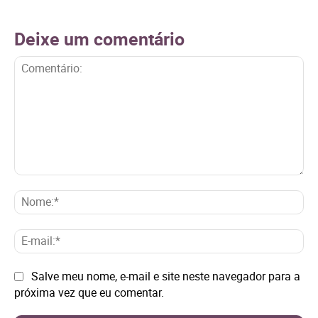
Deixe um comentário
Comentário:
No
E-
mai
Site:
Salve meu nome, e-mail e site neste navegador para a
próxima vez que eu comentar.