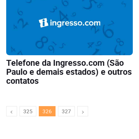
Telefone da Ingresso.com (São
Paulo e demais estados) e outros
contatos
325
326
327