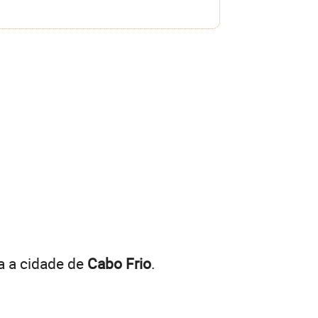
a a cidade de
Cabo Frio
.