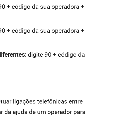
90 + código da sua operadora +
90 + código da sua operadora +
iferentes:
digite 90 + código da
tuar ligações telefônicas entre
ar da ajuda de um operador para