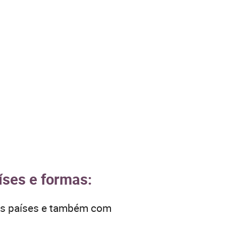
íses e formas:
ros países e também com