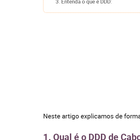
3. Entenda o que é DDD:
Neste artigo explicamos de forma
1. Qual é o DDD de Cabo