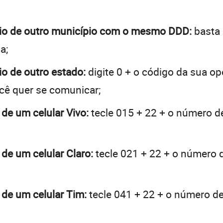
Frio de outro município com o mesmo DDD:
basta 
a;
io de outro estado:
digite 0 + o código da sua o
ocê quer se comunicar;
 de um celular Vivo:
tecle 015 + 22 + o número de
 de um celular Claro:
tecle 021 + 22 + o número d
o de um celular Tim:
tecle 041 + 22 + o número de 