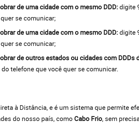
 cobrar de uma cidade com o mesmo DDD:
digite 
 quer se comunicar;
 cobrar de uma cidade com o mesmo DDD:
digite 
 quer se comunicar;
cobrar de outros estados ou cidades com DDDs d
 do telefone que você quer se comunicar.
:
reta à Distância, e é um sistema que permite efe
dades do nosso país, como
Cabo Frio
, sem precis