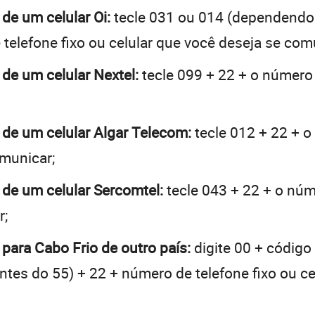
 de um celular Oi:
tecle 031 ou 014 (dependendo
telefone fixo ou celular que você deseja se com
 de um celular Nextel:
tecle 099 + 22 + o número 
o de um celular Algar Telecom:
tecle 012 + 22 + o
omunicar;
o de um celular Sercomtel:
tecle 043 + 22 + o núme
r;
 para Cabo Frio de outro país:
digite 00 + código
 antes do 55) + 22 + número de telefone fixo ou c