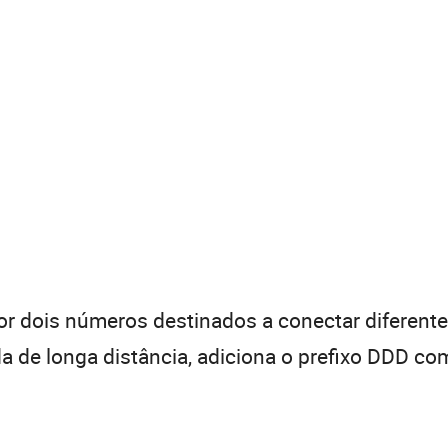
 dois números destinados a conectar diferentes
de longa distância, adiciona o prefixo DDD com