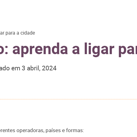
ar para a cidade
: aprenda a ligar pa
zado em
3 abril, 2024
erentes operadoras, países e formas: