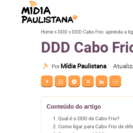
Mídia
Home
DDD
DDD Cabo Frio: aprenda a lig
Paulistana
DDD Cabo Frio
Atuali
Mídia Paulistana
Por
Conteúdo do artigo
1. Qual é o DDD de Cabo Frio?
2. Como ligar para Cabo Frio de dif