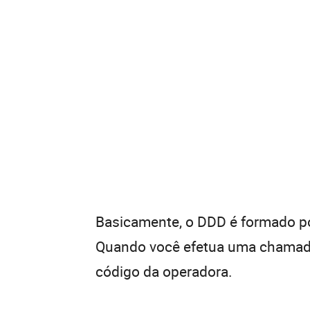
Basicamente, o DDD é formado por
Quando você efetua uma chamada 
código da operadora.