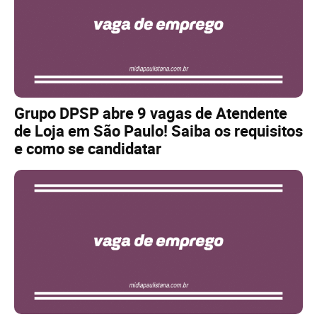
Grupo DPSP abre 9 vagas de Atendente
de Loja em São Paulo! Saiba os requisitos
e como se candidatar