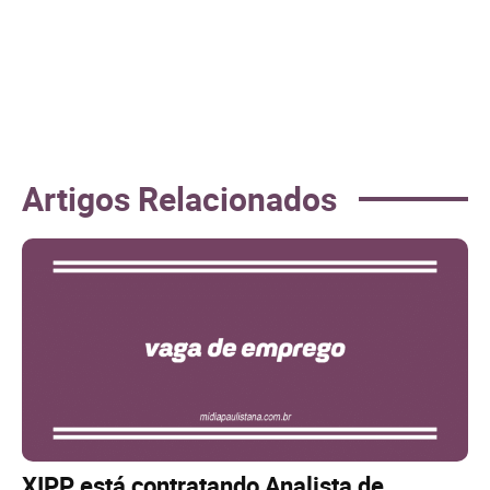
Artigos Relacionados
XIPP está contratando Analista de