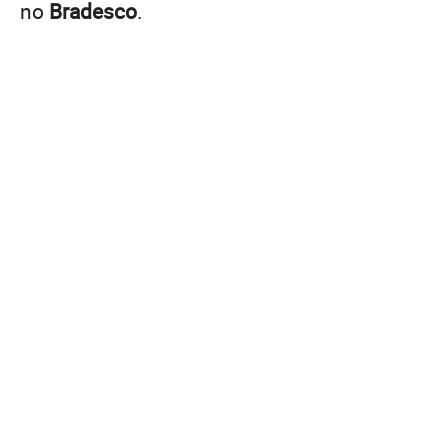
no
Bradesco
.