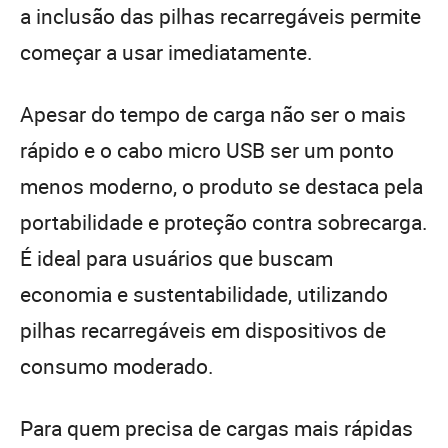
a inclusão das pilhas recarregáveis permite
começar a usar imediatamente.
Apesar do tempo de carga não ser o mais
rápido e o cabo micro USB ser um ponto
menos moderno, o produto se destaca pela
portabilidade e proteção contra sobrecarga.
É ideal para usuários que buscam
economia e sustentabilidade, utilizando
pilhas recarregáveis em dispositivos de
consumo moderado.
Para quem precisa de cargas mais rápidas