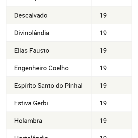
Descalvado
19
Divinolândia
19
Elias Fausto
19
Engenheiro Coelho
19
Espírito Santo do Pinhal
19
Estiva Gerbi
19
Holambra
19
Hortolândia
19