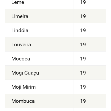
Leme
19
Limeira
19
Lindóia
19
Louveira
19
Mococa
19
Mogi Guaçu
19
Moji Mirim
19
Mombuca
19