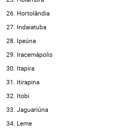
Hortolândia
Indaiatuba
Ipeúna
Iracemápolis
Itapira
Itirapina
Itobi
Jaguariúna
Leme