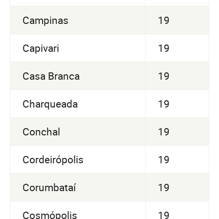
Campinas
19
Capivari
19
Casa Branca
19
Charqueada
19
Conchal
19
Cordeirópolis
19
Corumbataí
19
Cosmópolis
19