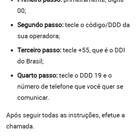
00;
Segundo passo:
tecle o código/DDD da
sua operadora;
Terceiro passo:
tecle +55, que é o DDI
do Brasil;
Quarto passo:
tecle o DDD 19 e o
número de telefone que você quer se
comunicar.
Após seguir todas as instruções, efetue a
chamada.