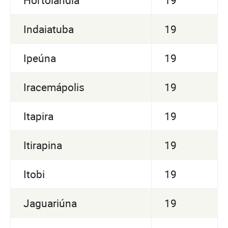
Indaiatuba
19
Ipeúna
19
Iracemápolis
19
Itapira
19
Itirapina
19
Itobi
19
Jaguariúna
19