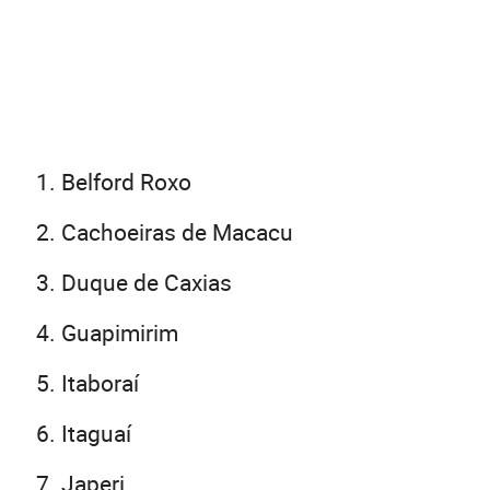
Belford Roxo
Cachoeiras de Macacu
Duque de Caxias
Guapimirim
Itaboraí
Itaguaí
Japeri