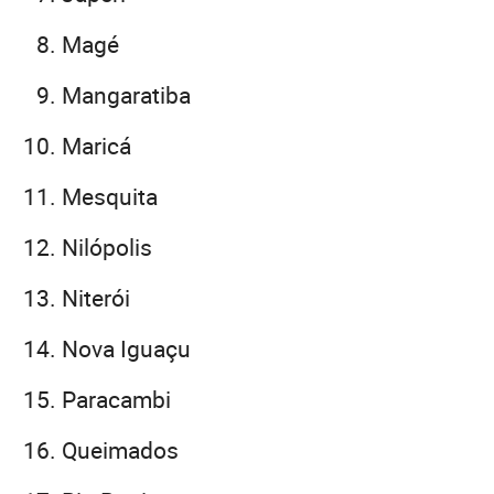
Magé
Mangaratiba
Maricá
Mesquita
Nilópolis
Niterói
Nova Iguaçu
Paracambi
Queimados