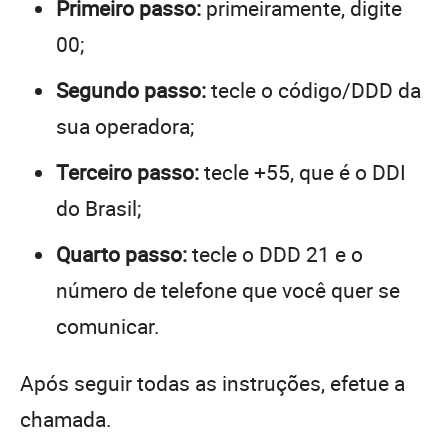
Primeiro passo:
primeiramente, digite
00;
Segundo passo:
tecle o código/DDD da
sua operadora;
Terceiro passo:
tecle +55, que é o DDI
do Brasil;
Quarto passo:
tecle o DDD 21 e o
número de telefone que você quer se
comunicar.
Após seguir todas as instruções, efetue a
chamada.