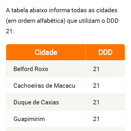
A tabela abaixo informa todas as cidades
(em ordem alfabética) que utilizam o DDD
21:
Cidade
DDD
Belford Roxo
21
Cachoeiras de Macacu
21
Duque de Caxias
21
Guapimirim
21