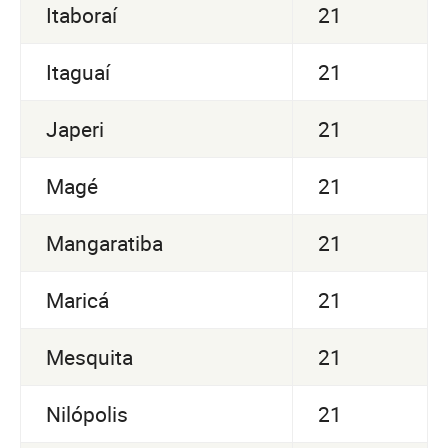
Itaboraí
21
Itaguaí
21
Japeri
21
Magé
21
Mangaratiba
21
Maricá
21
Mesquita
21
Nilópolis
21