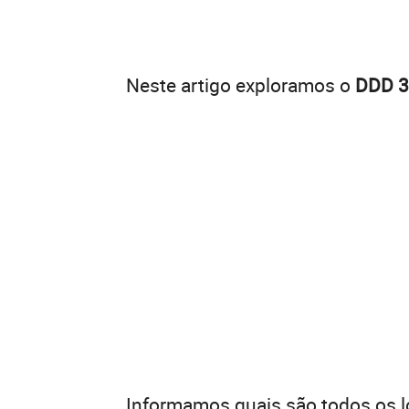
Neste artigo exploramos o
DDD 
Informamos quais são todos os l