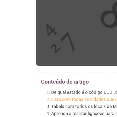
Conteúdo do artigo
1. De qual estado é o código DDD 3
2. Lista com todas as cidades que 
3. Tabela com todos os locais de
4. Aprenda a realizar ligações par