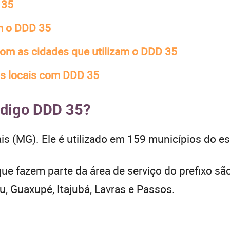
 35
am o DDD 35
com as cidades que utilizam o DDD 35
os locais com DDD 35
código DDD 35?
s (MG). Ele é utilizado em 159 municípios do e
ue fazem parte da área de serviço do prefixo sã
 Guaxupé, Itajubá, Lavras e Passos.