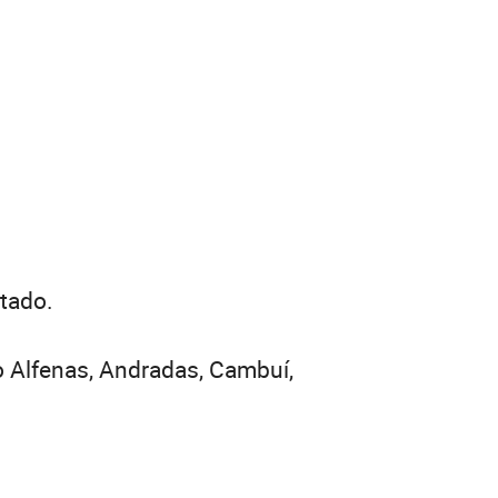
stado.
o Alfenas, Andradas, Cambuí,