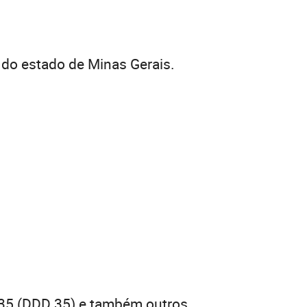
s do estado de Minas Gerais.
 35 (DDD 35) e também outros