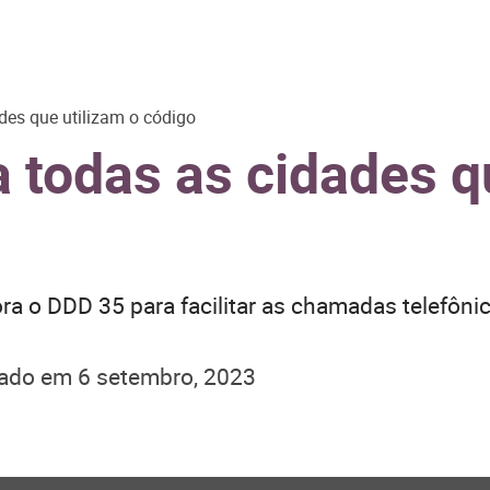
des que utilizam o código
 todas as cidades q
a o DDD 35 para facilitar as chamadas telefônic
zado em
6 setembro, 2023