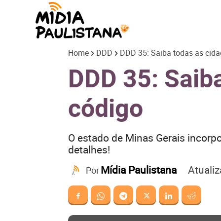
Mídia
Home
DDD
DDD 35: Saiba todas as cida
Paulistana
DDD 35: Saiba
código
O estado de Minas Gerais incorpor
detalhes!
Atuali
Mídia Paulistana
Por