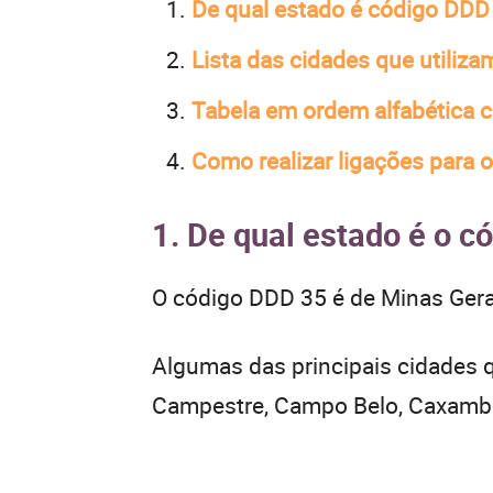
De qual estado é código DDD
Lista das cidades que utiliz
Tabela em ordem alfabética 
Como realizar ligações para 
1. De qual estado é o 
O código DDD 35 é de Minas Gerai
Algumas das principais cidades q
Campestre, Campo Belo, Caxambu,