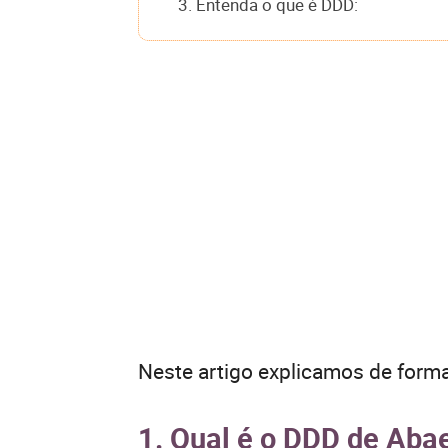
3. Entenda o que é DDD:
Neste artigo explicamos de forma
1. Qual é o DDD de Aba