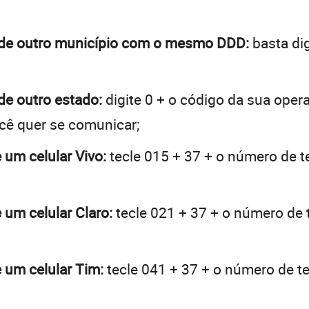
é de outro município com o mesmo DDD:
basta dig
 de outro estado:
digite 0 + o código da sua oper
ocê quer se comunicar;
 um celular Vivo:
tecle 015 + 37 + o número de te
 um celular Claro:
tecle 021 + 37 + o número de t
e um celular Tim:
tecle 041 + 37 + o número de te