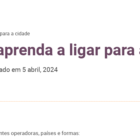
para a cidade
prenda a ligar para
zado em
5 abril, 2024
entes operadoras, países e formas: