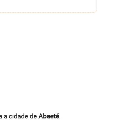
a a cidade de
Abaeté
.