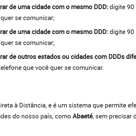
obrar de uma cidade com o mesmo DDD:
digite 90
 quer se comunicar;
obrar de uma cidade com o mesmo DDD:
digite 90
 quer se comunicar;
rar de outros estados ou cidades com DDDs dife
telefone que você quer se comunicar.
:
reta à Distância, e é um sistema que permite efe
dades do nosso país, como
Abaeté
, sem precisar