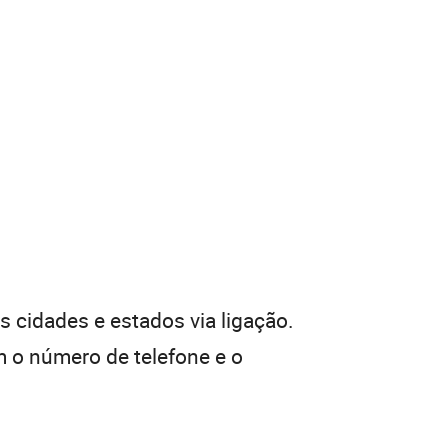
 cidades e estados via ligação.
 o número de telefone e o