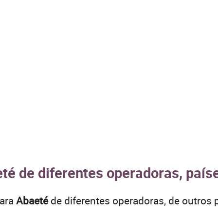
té de diferentes operadoras, país
para
Abaeté
de diferentes operadoras, de outro