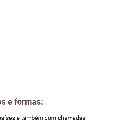
es e formas:
s países e também com chamadas