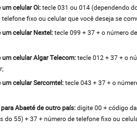
 um celular Oi:
tecle 031 ou 014 (dependendo do
telefone fixo ou celular que você deseja se com
 um celular Nextel:
tecle 099 + 37 + o número de 
e um celular Algar Telecom:
tecle 012 + 37 + o nú
r;
e um celular Sercomtel:
tecle 043 + 37 + o número
 para Abaeté de outro país:
digite 00 + código da
tes do 55) + 37 + número de telefone fixo ou celu