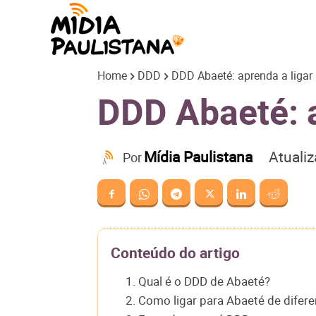
Mídia
Home
DDD
DDD Abaeté: aprenda a ligar 
Paulistana
DDD Abaeté: a
Atuali
Mídia Paulistana
Por
Conteúdo do artigo
1. Qual é o DDD de Abaeté?
2. Como ligar para Abaeté de difer