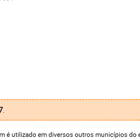
7
.
 é utilizado em diversos outros municípios do 