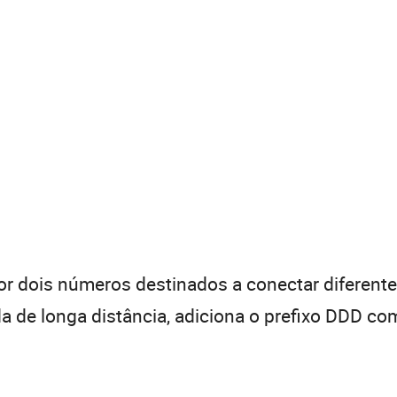
 dois números destinados a conectar diferentes
de longa distância, adiciona o prefixo DDD com