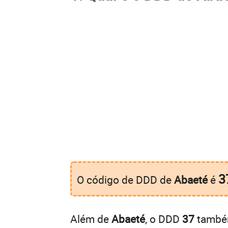
3
O código de DDD de
Abaeté
é
Além de
Abaeté
, o DDD
37
também