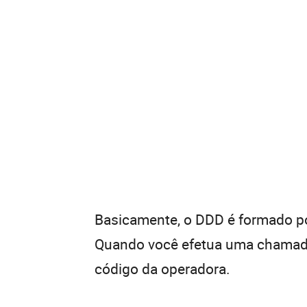
Basicamente, o DDD é formado por
Quando você efetua uma chamada 
código da operadora.