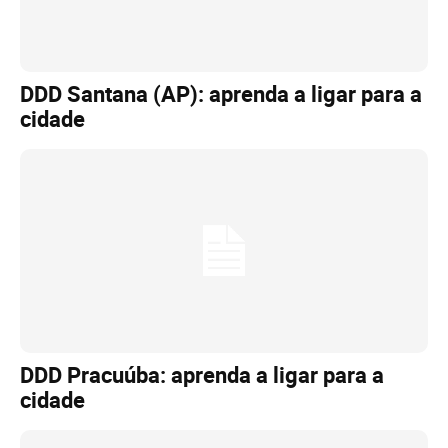
DDD Santana (AP): aprenda a ligar para a
cidade
DDD Pracuúba: aprenda a ligar para a
cidade