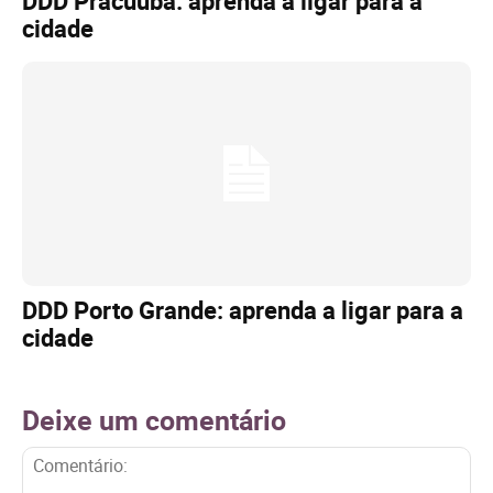
DDD Pracuúba: aprenda a ligar para a
cidade
DDD Porto Grande: aprenda a ligar para a
cidade
Deixe um comentário