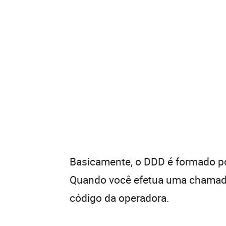
Basicamente, o DDD é formado por
Quando você efetua uma chamada 
código da operadora.