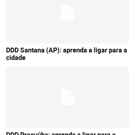
DDD Santana (AP): aprenda a ligar para a
cidade
DDD Pracuúba: aprenda a ligar para a