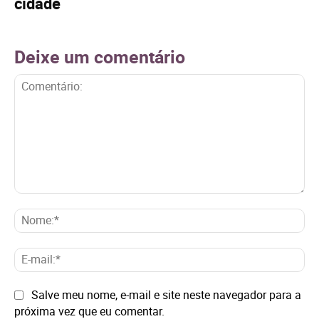
cidade
Deixe um comentário
Comentário:
No
E-
mai
Site:
Salve meu nome, e-mail e site neste navegador para a
próxima vez que eu comentar.