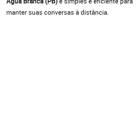
Água Branca (PB)
é simples e eficiente para
manter suas conversas à distância.