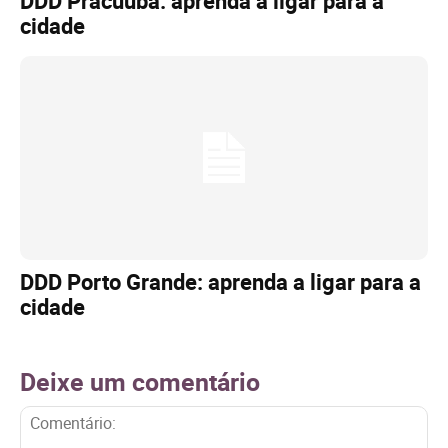
DDD Pracuúba: aprenda a ligar para a
cidade
DDD Porto Grande: aprenda a ligar para a
cidade
Deixe um comentário