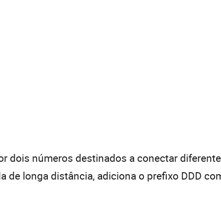
 dois números destinados a conectar diferentes
de longa distância, adiciona o prefixo DDD com