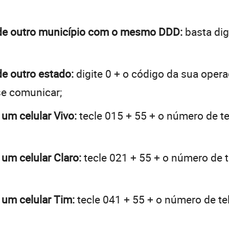
o de outro município com o mesmo DDD:
basta dig
de outro estado:
digite 0 + o código da sua oper
se comunicar;
 um celular Vivo:
tecle 015 + 55 + o número de te
 um celular Claro:
tecle 021 + 55 + o número de t
 um celular Tim:
tecle 041 + 55 + o número de tel