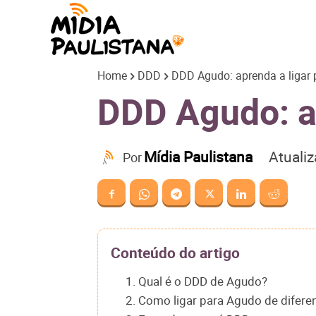
Mídia
Home
DDD
DDD Agudo: aprenda a ligar 
Paulistana
DDD Agudo: ap
Atuali
Mídia Paulistana
Por
Conteúdo do artigo
1. Qual é o DDD de Agudo?
2. Como ligar para Agudo de difere