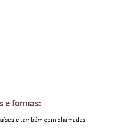
s e formas:
s países e também com chamadas