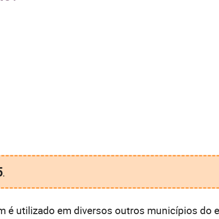
5
.
é utilizado em diversos outros municípios do e