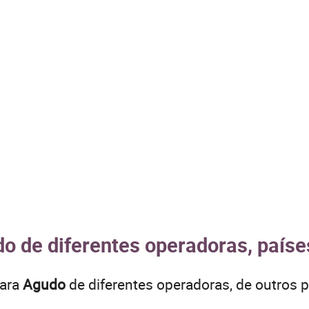
o de diferentes operadoras, paíse
para
Agudo
de diferentes operadoras, de outro