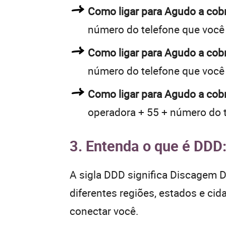
Como ligar para Agudo a co
número do telefone que você
Como ligar para Agudo a co
número do telefone que você
Como ligar para Agudo a cob
operadora + 55 + número do 
3. Entenda o que é DDD
A sigla DDD significa Discagem Di
diferentes regiões, estados e ci
conectar você.