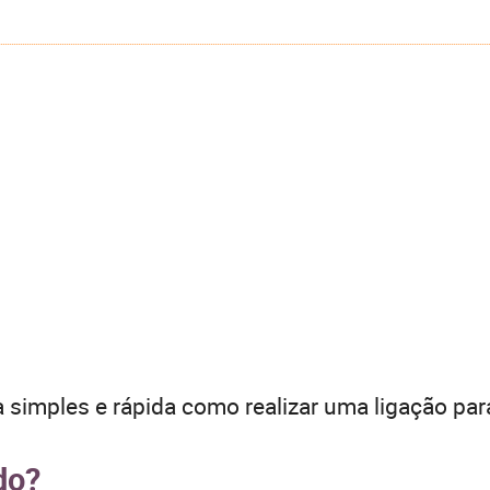
 simples e rápida como realizar uma ligação par
do?