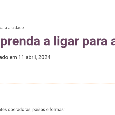
para a cidade
renda a ligar para 
zado em
11 abril, 2024
ntes operadoras, países e formas: