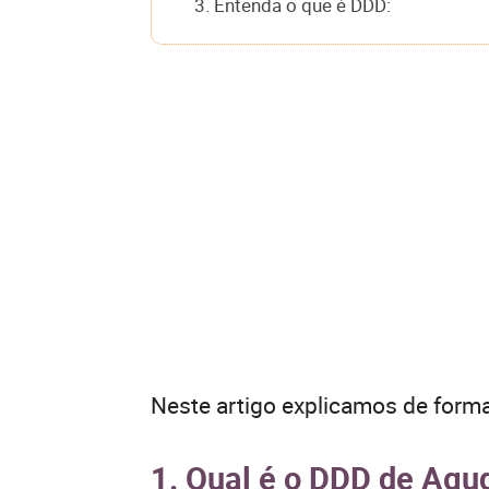
3. Entenda o que é DDD:
Neste artigo explicamos de forma
1. Qual é o DDD de Agu