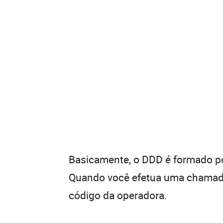
Basicamente, o DDD é formado por
Quando você efetua uma chamada 
código da operadora.