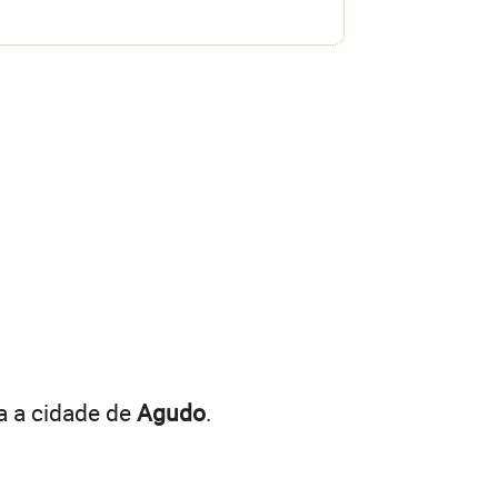
a a cidade de
Agudo
.