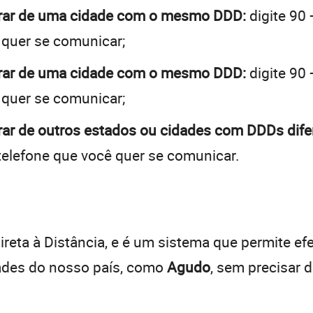
brar de uma cidade com o mesmo DDD:
digite 90
 quer se comunicar;
brar de uma cidade com o mesmo DDD:
digite 90
 quer se comunicar;
rar de outros estados ou cidades com DDDs dife
telefone que você quer se comunicar.
:
reta à Distância, e é um sistema que permite efe
dades do nosso país, como
Agudo
, sem precisar 