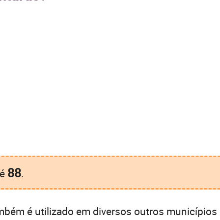
88
é
.
bém é utilizado em diversos outros municípios 