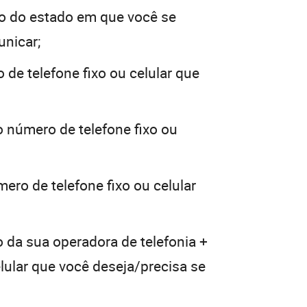
o do estado em que você se
unicar;
 de telefone fixo ou celular que
o número de telefone fixo ou
ero de telefone fixo ou celular
o da sua operadora de telefonia +
elular que você deseja/precisa se