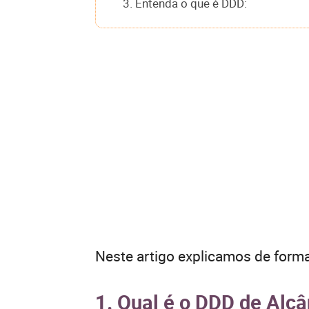
3. Entenda o que é DDD:
Neste artigo explicamos de forma
1. Qual é o DDD de Alc