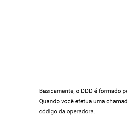
Basicamente, o DDD é formado por
Quando você efetua uma chamada 
código da operadora.