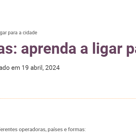
gar para a cidade
s: aprenda a ligar p
zado em
19 abril, 2024
ferentes operadoras, países e formas: