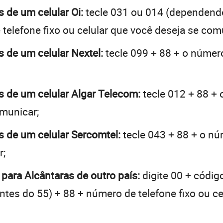
s de um celular Oi:
tecle 031 ou 014 (dependend
telefone fixo ou celular que você deseja se com
s de um celular Nextel:
tecle 099 + 88 + o número
as de um celular Algar Telecom:
tecle 012 + 88 + 
omunicar;
as de um celular Sercomtel:
tecle 043 + 88 + o núm
r;
 para Alcântaras de outro país:
digite 00 + códig
 antes do 55) + 88 + número de telefone fixo ou c