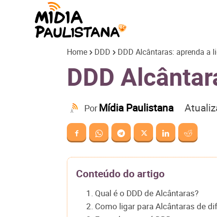
Mídia
Home
DDD
DDD Alcântaras: aprenda a li
Paulistana
DDD Alcântara
Atuali
Mídia Paulistana
Por
Conteúdo do artigo
1. Qual é o DDD de Alcântaras?
2. Como ligar para Alcântaras de di