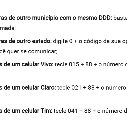
taras de outro município com o mesmo DDD:
basta
hamada;
ras de outro estado:
digite 0 + o código da sua 
ocê quer se comunicar;
s de um celular Vivo:
tecle 015 + 88 + o número d
s de um celular Claro:
tecle 021 + 88 + o número 
as de um celular Tim:
tecle 041 + 88 + o número de