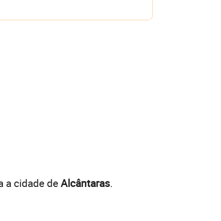
a a cidade de
Alcântaras
.