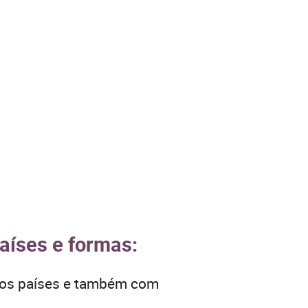
países e formas:
tros países e também com