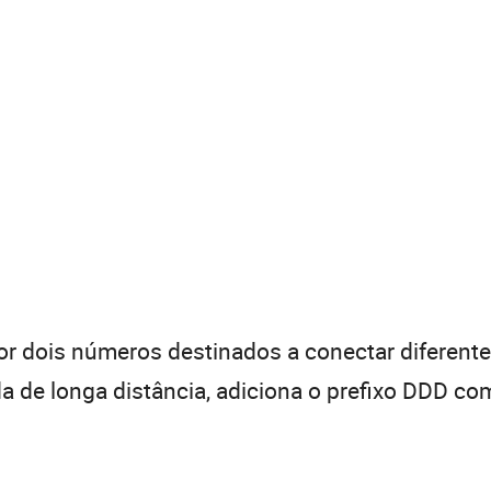
 dois números destinados a conectar diferentes
de longa distância, adiciona o prefixo DDD com