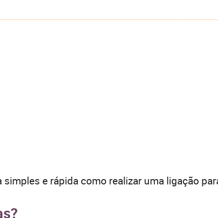
 simples e rápida como realizar uma ligação par
as?