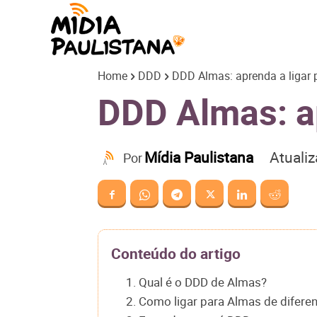
Mídia
Home
DDD
DDD Almas: aprenda a ligar 
Paulistana
DDD Almas: ap
Atuali
Mídia Paulistana
Por
Conteúdo do artigo
1. Qual é o DDD de Almas?
2. Como ligar para Almas de difere