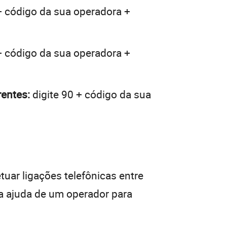
+ código da sua operadora +
+ código da sua operadora +
rentes:
digite 90 + código da sua
tuar ligações telefônicas entre
da ajuda de um operador para