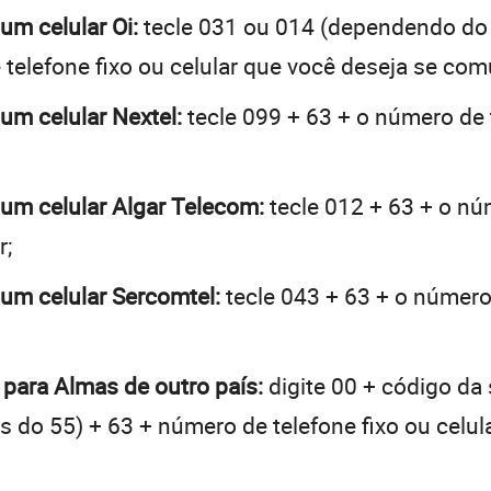
um celular Oi:
tecle 031 ou 014 (dependendo do
telefone fixo ou celular que você deseja se com
 um celular Nextel:
tecle 099 + 63 + o número de t
 um celular Algar Telecom:
tecle 012 + 63 + o núm
r;
 um celular Sercomtel:
tecle 043 + 63 + o número 
 para Almas de outro país:
digite 00 + código da 
tes do 55) + 63 + número de telefone fixo ou celu