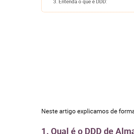
3. Entenda o que é DDD:
Neste artigo explicamos de forma
1. Qual é o DDD de Alm