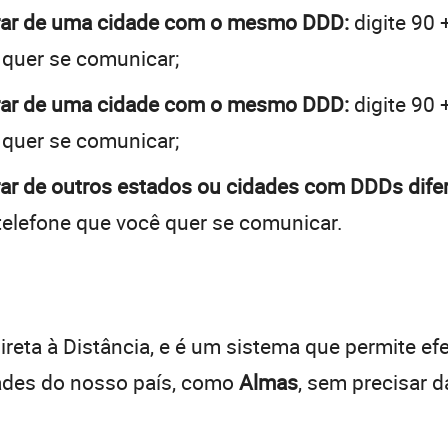
brar de uma cidade com o mesmo DDD:
digite 90 
 quer se comunicar;
brar de uma cidade com o mesmo DDD:
digite 90 
 quer se comunicar;
ar de outros estados ou cidades com DDDs dife
telefone que você quer se comunicar.
:
reta à Distância, e é um sistema que permite efe
dades do nosso país, como
Almas
, sem precisar 