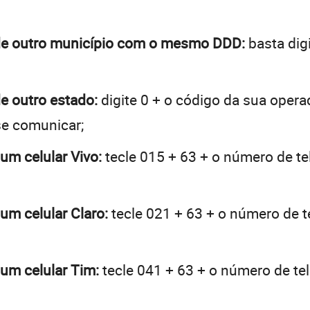
s de outro município com o mesmo DDD:
basta digi
de outro estado:
digite 0 + o código da sua opera
se comunicar;
 um celular Vivo:
tecle 015 + 63 + o número de tel
 um celular Claro:
tecle 021 + 63 + o número de te
 um celular Tim:
tecle 041 + 63 + o número de tel