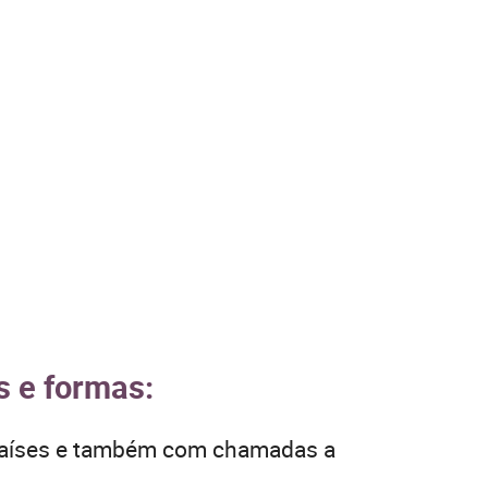
s e formas:
 países e também com chamadas a