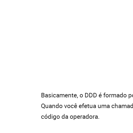
Basicamente, o DDD é formado por
Quando você efetua uma chamada 
código da operadora.