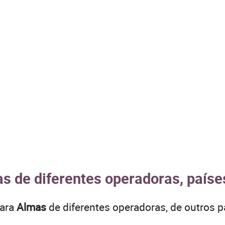
s de diferentes operadoras, paíse
para
Almas
de diferentes operadoras, de outros