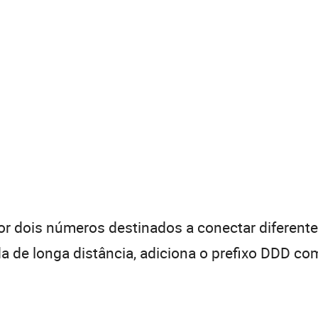
 dois números destinados a conectar diferentes
de longa distância, adiciona o prefixo DDD com