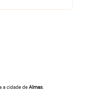
a a cidade de
Almas
.