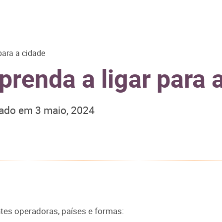
para a cidade
renda a ligar para 
zado em
3 maio, 2024
ntes operadoras, países e formas: