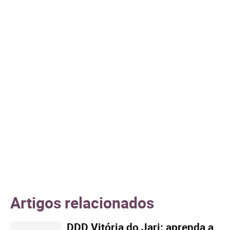
Artigos relacionados
DDD Vitória do Jari: aprenda a