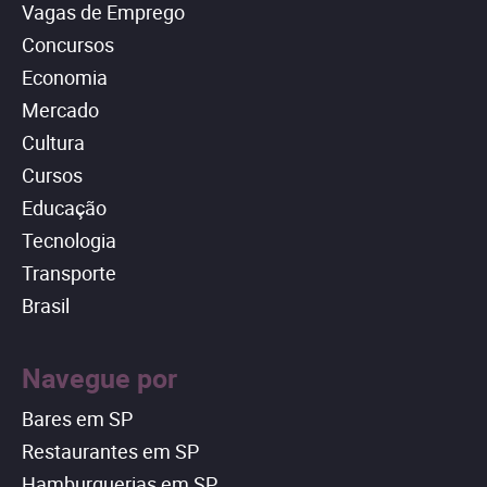
Vagas de Emprego
Concursos
Economia
Mercado
Cultura
Cursos
Educação
Tecnologia
Transporte
Brasil
Navegue por
Bares em SP
Restaurantes em SP
Hamburguerias em SP