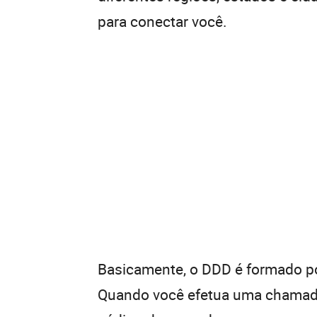
para conectar você.
Basicamente, o DDD é formado por
Quando você efetua uma chamada 