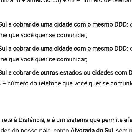
tilizar o + antes do 55) + 43 + número de telefon
 Sul a cobrar de uma cidade com o mesmo DDD:
d
one que você quer se comunicar;
 Sul a cobrar de uma cidade com o mesmo DDD:
d
one que você quer se comunicar;
Sul a cobrar de outros estados ou cidades com 
 + número do telefone que você quer se comuni
:
reta à Distância, e é um sistema que permite efe
dades do nosso país, como
Alvorada do Sul
, sem 