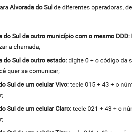
para
Alvorada do Sul
de diferentes operadoras, d
ada do Sul de outro município com o mesmo DDD:
lizar a chamada;
a do Sul de outro estado:
digite 0 + o código da
ocê quer se comunicar;
do Sul de um celular Vivo:
tecle 015 + 43 + o núme
r;
do Sul de um celular Claro:
tecle 021 + 43 + o núm
r;