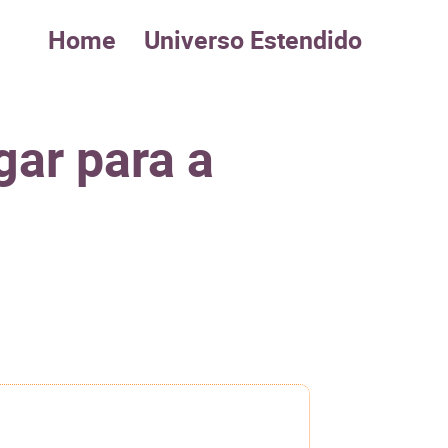
Home
Universo Estendido
gar para a