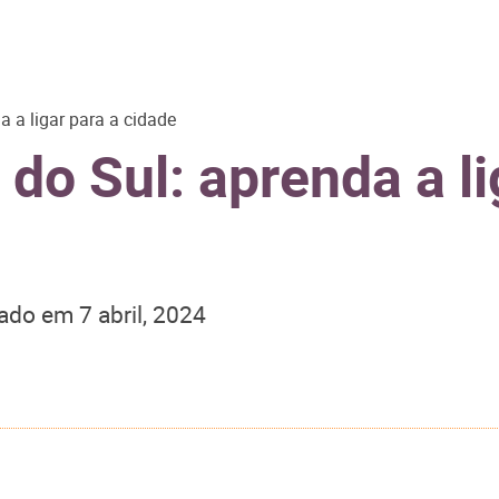
 a ligar para a cidade
do Sul: aprenda a li
zado em
7 abril, 2024