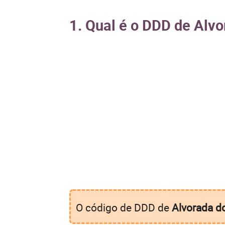
1. Qual é o DDD de Alvo
O código de DDD de
Alvorada d