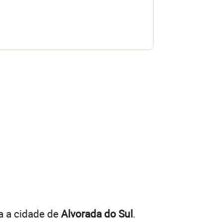
a a cidade de
Alvorada do Sul
.