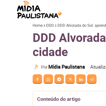
Mídia
Home
DDD
DDD Alvorada do Sul: aprenda
Paulistana
DDD Alvorada 
cidade
Atuali
Mídia Paulistana
Por
Conteúdo do artigo