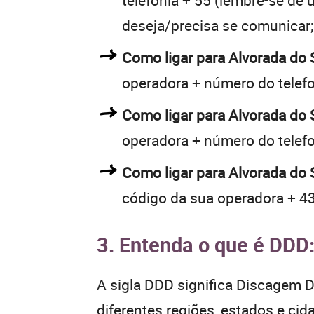
telefonia + 55 (lembre-se de u
deseja/precisa se comunicar;
Como ligar para Alvorada do
operadora + número do telef
Como ligar para Alvorada do
operadora + número do telef
Como ligar para Alvorada do 
código da sua operadora + 43
3. Entenda o que é DDD
A sigla DDD significa Discagem Di
diferentes regiões, estados e ci