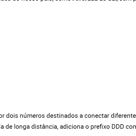
 dois números destinados a conectar diferentes
de longa distância, adiciona o prefixo DDD com