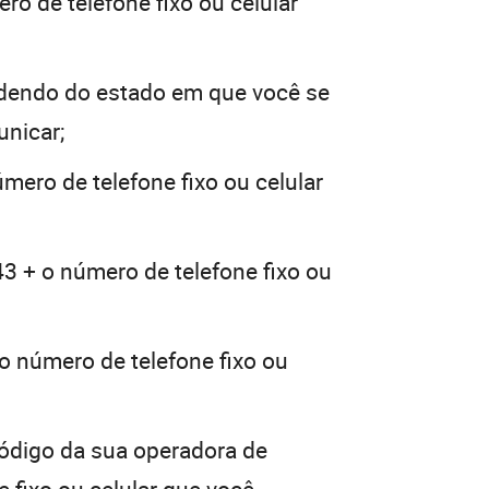
ro de telefone fixo ou celular
dendo do estado em que você se
unicar;
mero de telefone fixo ou celular
43 + o número de telefone fixo ou
o número de telefone fixo ou
código da sua operadora de