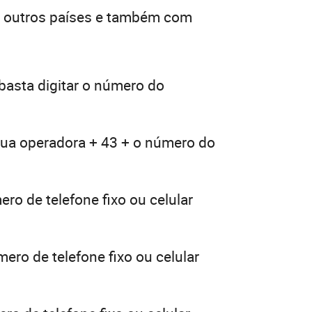
e outros países e também com
basta digitar o número do
 sua operadora + 43 + o número do
ro de telefone fixo ou celular
ero de telefone fixo ou celular