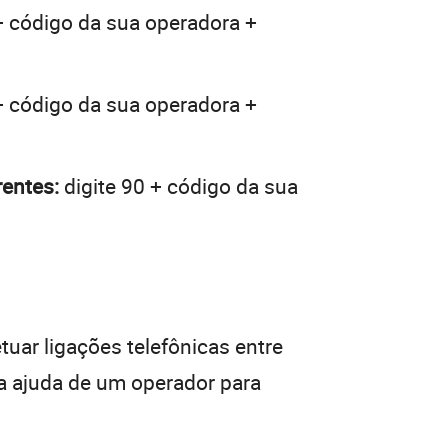
+ código da sua operadora +
+ código da sua operadora +
rentes:
digite 90 + código da sua
tuar ligações telefônicas entre
da ajuda de um operador para