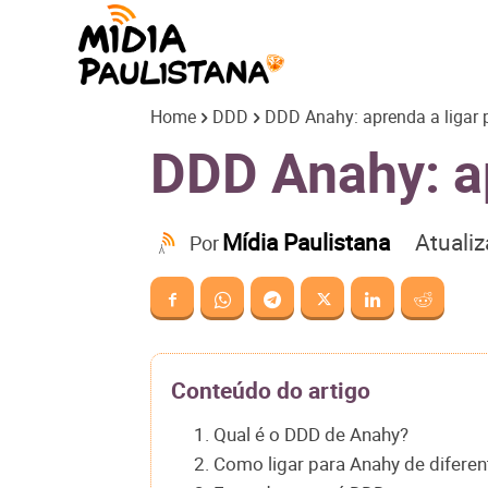
Mídia
Home
DDD
DDD Anahy: aprenda a ligar 
Paulistana
DDD Anahy: ap
Atuali
Mídia Paulistana
Por
Conteúdo do artigo
1. Qual é o DDD de Anahy?
2. Como ligar para Anahy de difere