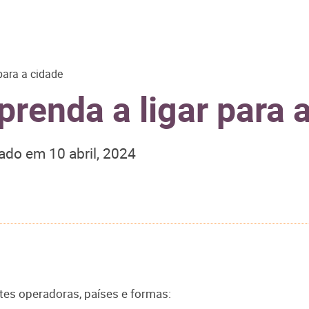
para a cidade
renda a ligar para 
zado em
10 abril, 2024
ntes operadoras, países e formas: