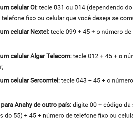
um celular Oi:
tecle 031 ou 014 (dependendo do
telefone fixo ou celular que você deseja se com
 um celular Nextel:
tecle 099 + 45 + o número de t
 um celular Algar Telecom:
tecle 012 + 45 + o núm
r;
 um celular Sercomtel:
tecle 043 + 45 + o número 
 para Anahy de outro país:
digite 00 + código da 
tes do 55) + 45 + número de telefone fixo ou celu