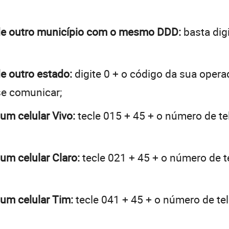
y de outro município com o mesmo DDD:
basta digi
de outro estado:
digite 0 + o código da sua opera
se comunicar;
 um celular Vivo:
tecle 015 + 45 + o número de tel
 um celular Claro:
tecle 021 + 45 + o número de te
 um celular Tim:
tecle 041 + 45 + o número de tel