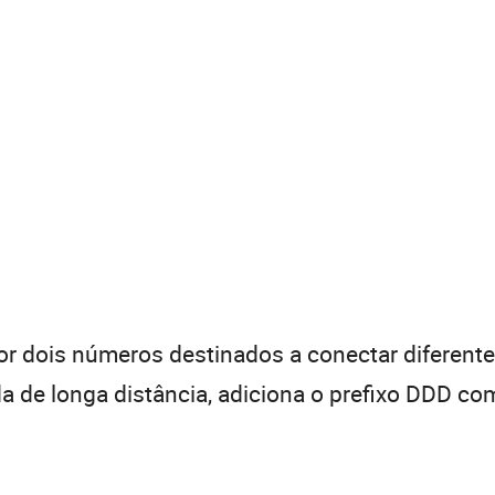
 dois números destinados a conectar diferentes
de longa distância, adiciona o prefixo DDD com