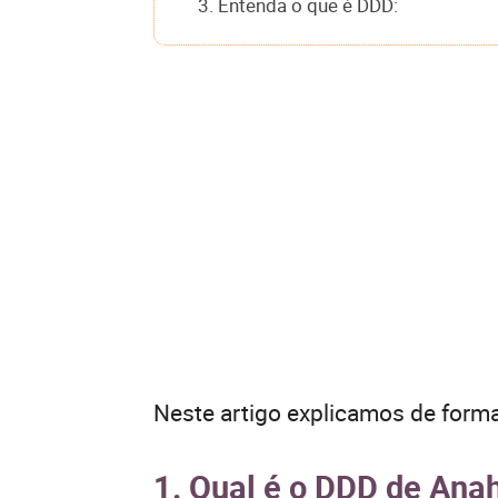
3. Entenda o que é DDD:
Neste artigo explicamos de forma
1. Qual é o DDD de Ana