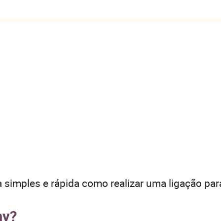
 simples e rápida como realizar uma ligação par
hy?