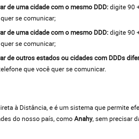
brar de uma cidade com o mesmo DDD:
digite 90 
 quer se comunicar;
brar de uma cidade com o mesmo DDD:
digite 90 
 quer se comunicar;
ar de outros estados ou cidades com DDDs dife
telefone que você quer se comunicar.
:
reta à Distância, e é um sistema que permite efe
dades do nosso país, como
Anahy
, sem precisar 