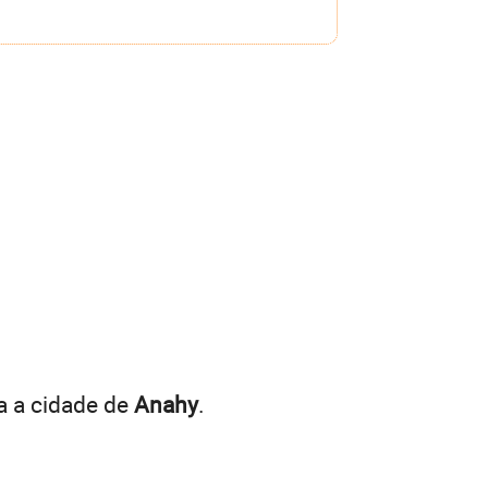
a a cidade de
Anahy
.