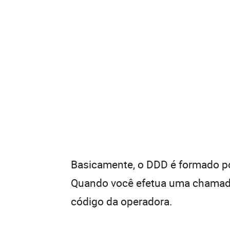
Basicamente, o DDD é formado por
Quando você efetua uma chamada 
código da operadora.