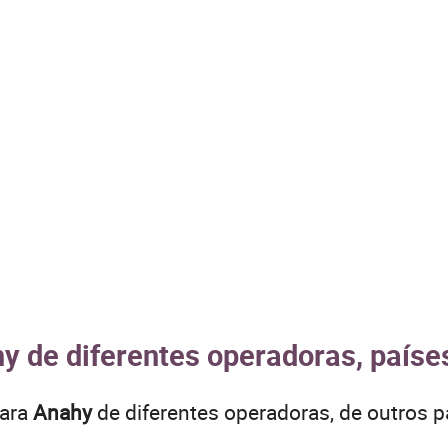
y de diferentes operadoras, paíse
para
Anahy
de diferentes operadoras, de outros