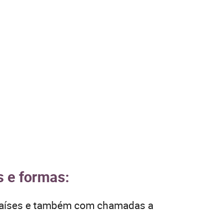
s e formas:
 países e também com chamadas a