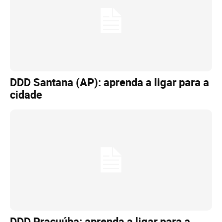
DDD Santana (AP): aprenda a ligar para a
cidade
DDD Pracuúba: aprenda a ligar para a