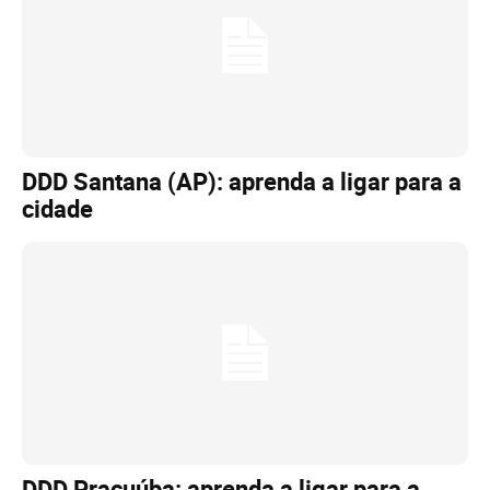
DDD Santana (AP): aprenda a ligar para a
cidade
DDD Pracuúba: aprenda a ligar para a