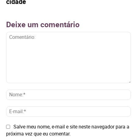
cidade
Deixe um comentário
Comentário:
No
E-
mai
Site:
Salve meu nome, e-mail e site neste navegador para a
próxima vez que eu comentar.