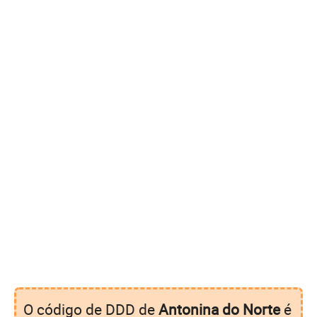
O código de DDD de
Antonina do Norte
é