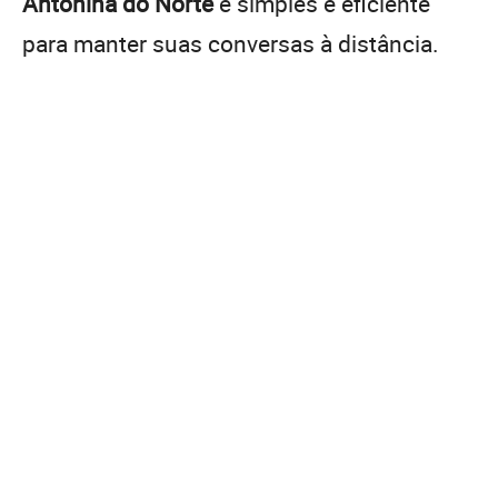
Antonina do Norte
é simples e eficiente
para manter suas conversas à distância.