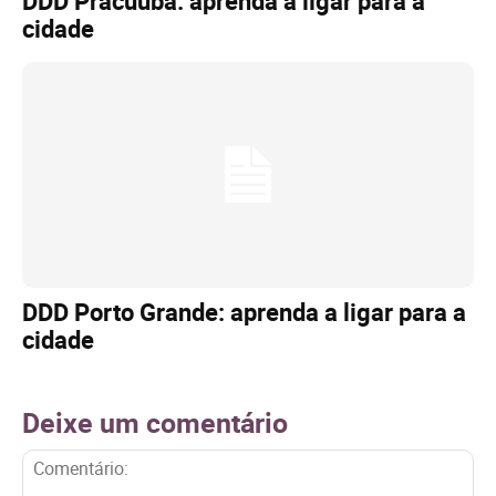
DDD Pracuúba: aprenda a ligar para a
cidade
DDD Porto Grande: aprenda a ligar para a
cidade
Deixe um comentário