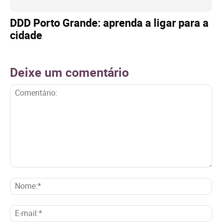
DDD Porto Grande: aprenda a ligar para a
cidade
Deixe um comentário
Comentário:
No
E-
mai