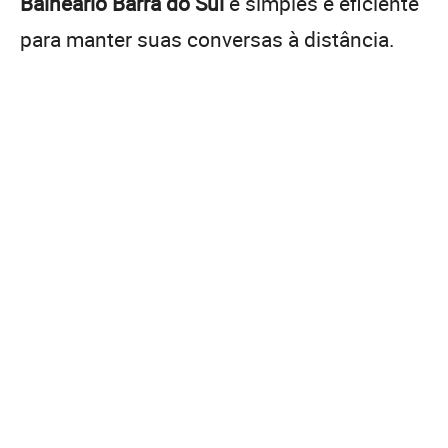
Balneário Barra do Sul
é simples e eficiente
para manter suas conversas à distância.