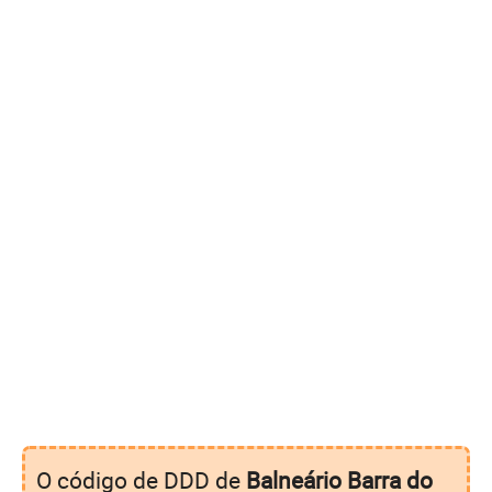
O código de DDD de
Balneário Barra do