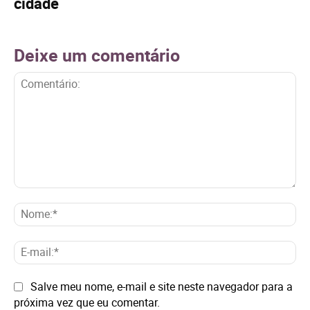
cidade
Deixe um comentário
Comentário:
No
E-
mai
Site:
Salve meu nome, e-mail e site neste navegador para a
próxima vez que eu comentar.