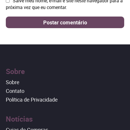
Site:
Salve meu nome, e-mail e site neste navegador para a
próxima vez que eu comentar.
Sobre
Sobre
Contato
Política de Privacidade
Notícias
Guias de Compras