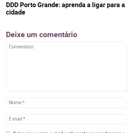
DDD Porto Grande: aprenda a ligar para a
cidade
Deixe um comentário
Comentário:
No
E-
mai