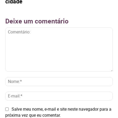
cidade
Deixe um comentário
Comentário:
No
E-
mai
Site:
Salve meu nome, e-mail e site neste navegador para a
próxima vez que eu comentar.