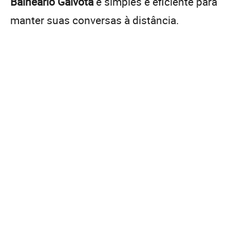
Balneário Gaivota
é simples e eficiente para
manter suas conversas à distância.