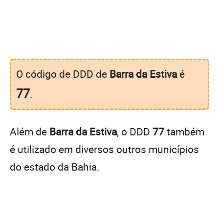
O código de DDD de
Barra da Estiva
é
77
.
Além de
Barra da Estiva
, o DDD
77
também
é utilizado em diversos outros municípios
do estado da Bahia.