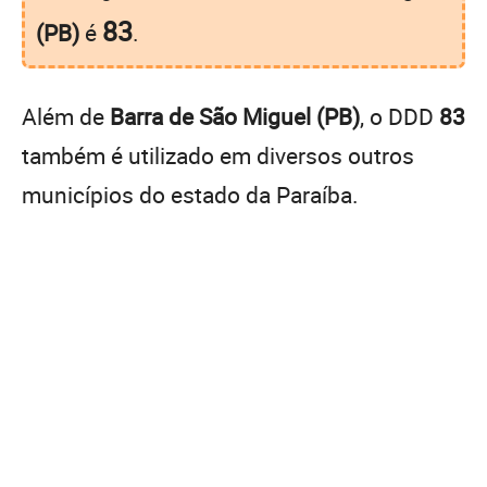
83
(PB)
é
.
Além de
Barra de São Miguel (PB)
, o DDD
83
também é utilizado em diversos outros
municípios do estado da Paraíba.