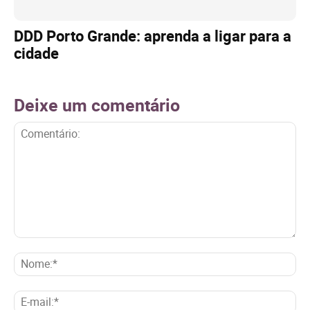
DDD Porto Grande: aprenda a ligar para a
cidade
Deixe um comentário
Comentário:
No
E-