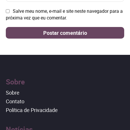
mai
Site:
Salve meu nome, e-mail e site neste navegador para a
próxima vez que eu comentar.
Sobre
Sobre
Contato
Política de Privacidade
Notícias