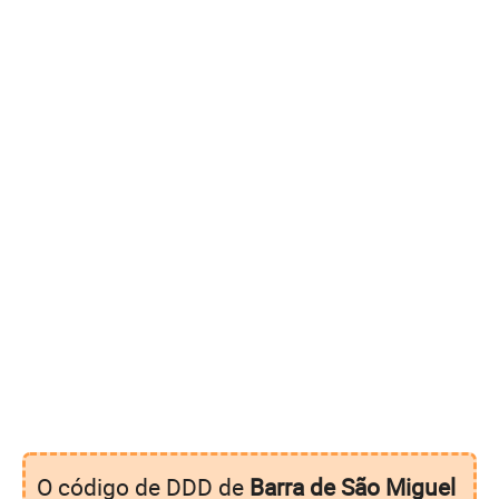
O código de DDD de
Barra de São Miguel