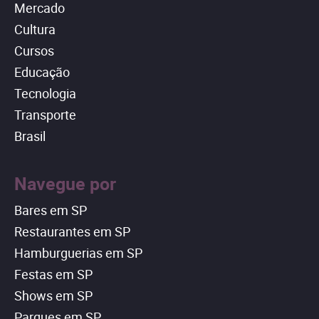
Mercado
Cultura
Cursos
Educação
Tecnologia
Transporte
Brasil
Navegue por
Bares em SP
Restaurantes em SP
Hamburguerias em SP
Festas em SP
Shows em SP
Parques em SP