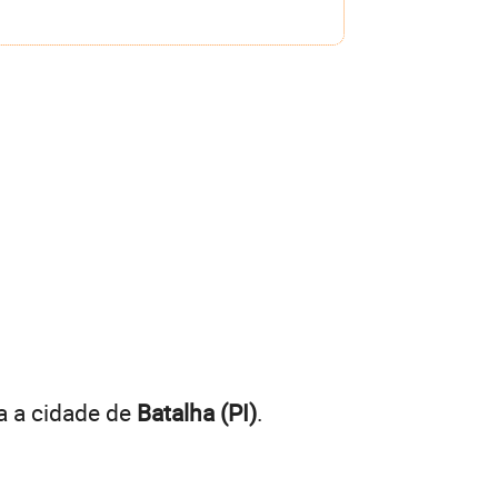
a a cidade de
Batalha (PI)
.