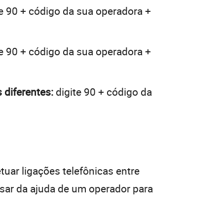
e 90 + código da sua operadora +
e 90 + código da sua operadora +
 diferentes:
digite 90 + código da
tuar ligações telefônicas entre
isar da ajuda de um operador para