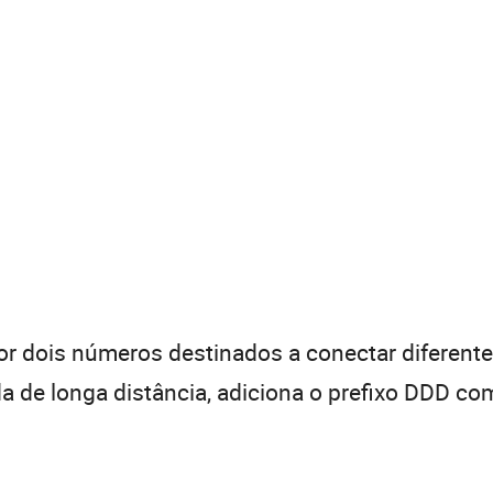
 dois números destinados a conectar diferentes
de longa distância, adiciona o prefixo DDD com