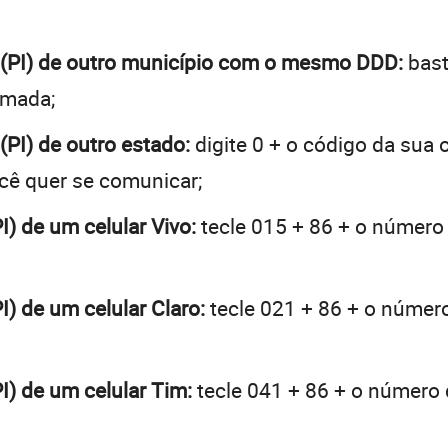
ha (PI) de outro município com o mesmo DDD:
bast
hamada;
 (PI) de outro estado:
digite 0 + o código da sua
ocê quer se comunicar;
PI) de um celular Vivo:
tecle 015 + 86 + o número d
PI) de um celular Claro:
tecle 021 + 86 + o número 
PI) de um celular Tim:
tecle 041 + 86 + o número d