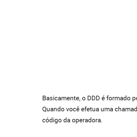
Basicamente, o DDD é formado por
Quando você efetua uma chamada 
código da operadora.