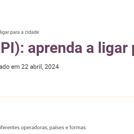
ligar para a cidade
PI): aprenda a ligar
zado em
22 abril, 2024
diferentes operadoras, países e formas: