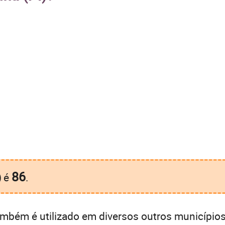
86
)
é
.
mbém é utilizado em diversos outros municípios