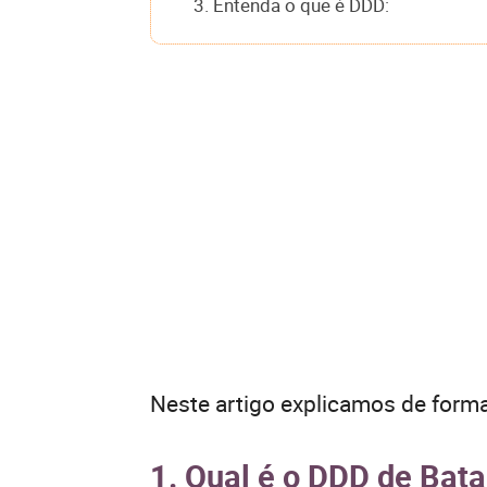
3. Entenda o que é DDD:
Neste artigo explicamos de forma
1. Qual é o DDD de Bata