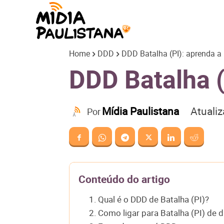
Mídia
Home
DDD
DDD Batalha (PI): aprenda a 
Paulistana
DDD Batalha (
Atuali
Mídia Paulistana
Por
Conteúdo do artigo
1. Qual é o DDD de Batalha (PI)?
2. Como ligar para Batalha (PI) de 