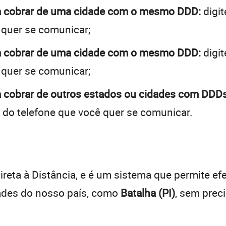
) a cobrar de uma cidade com o mesmo DDD:
digit
 quer se comunicar;
) a cobrar de uma cidade com o mesmo DDD:
digit
 quer se comunicar;
 a cobrar de outros estados ou cidades com DDDs
 do telefone que você quer se comunicar.
:
reta à Distância, e é um sistema que permite efe
dades do nosso país, como
Batalha (PI)
, sem prec