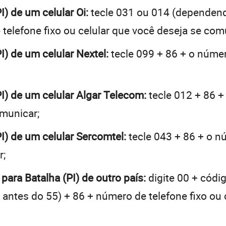
I) de um celular Oi:
tecle 031 ou 014 (dependen
telefone fixo ou celular que você deseja se com
PI) de um celular Nextel:
tecle 099 + 86 + o númer
PI) de um celular Algar Telecom:
tecle 012 + 86 +
omunicar;
PI) de um celular Sercomtel:
tecle 043 + 86 + o nú
r;
para Batalha (PI) de outro país:
digite 00 + códi
 + antes do 55) + 86 + número de telefone fixo ou