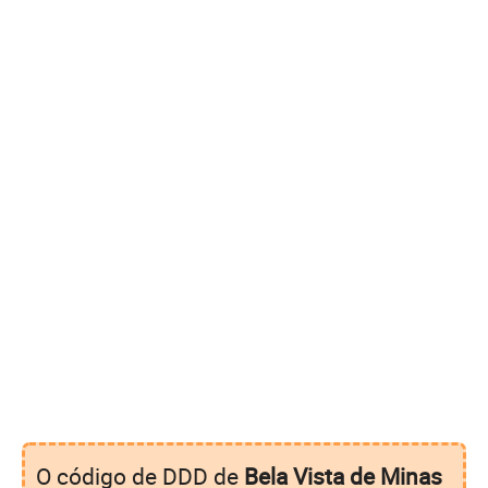
O código de DDD de
Bela Vista de Minas