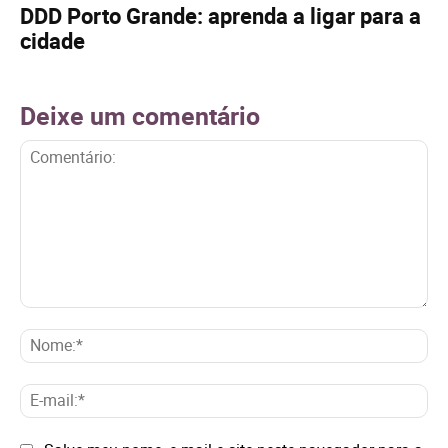
DDD Porto Grande: aprenda a ligar para a
cidade
Deixe um comentário
Comentário:
No
E-
mai