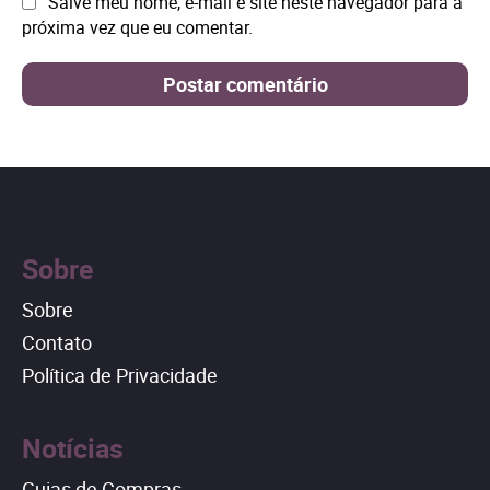
Site:
Salve meu nome, e-mail e site neste navegador para a
próxima vez que eu comentar.
Sobre
Sobre
Contato
Política de Privacidade
Notícias
Guias de Compras