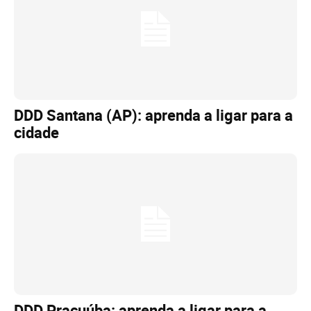
DDD Santana (AP): aprenda a ligar para a
cidade
DDD Pracuúba: aprenda a ligar para a