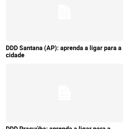
DDD Santana (AP): aprenda a ligar para a
cidade
DDD Pracuúba: aprenda a ligar para a