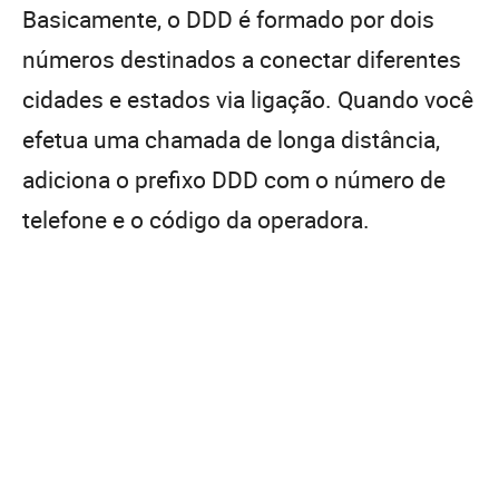
Basicamente, o DDD é formado por dois
números destinados a conectar diferentes
cidades e estados via ligação. Quando você
efetua uma chamada de longa distância,
adiciona o prefixo DDD com o número de
telefone e o código da operadora.