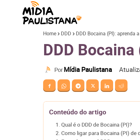
Mídia
Home
DDD
DDD Bocaina (PI): aprenda a 
Paulistana
DDD Bocaina (
Atuali
Mídia Paulistana
Por
Conteúdo do artigo
1. Qual é o DDD de Bocaina (PI)?
2. Como ligar para Bocaina (PI) de 