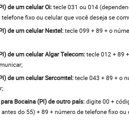
PI) de um celular Oi:
tecle 031 ou 014 (dependen
telefone fixo ou celular que você deseja se com
PI) de um celular Nextel:
tecle 099 + 89 + o númer
(PI) de um celular Algar Telecom:
tecle 012 + 89 +
omunicar;
PI) de um celular Sercomtel:
tecle 043 + 89 + o n
r;
 para Bocaina (PI) de outro país:
digite 00 + códi
 + antes do 55) + 89 + número de telefone fixo ou