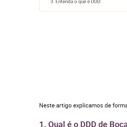
3. Entenda o que é DDD:
Neste artigo explicamos de forma
1. Qual é o DDD de Boca