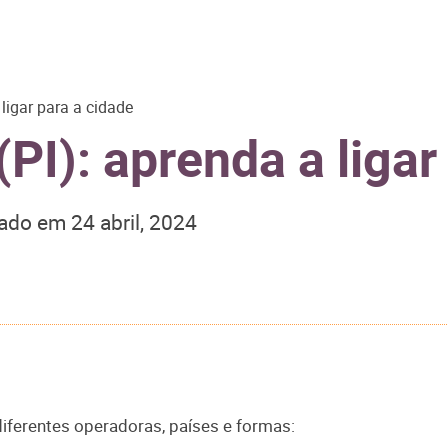
ligar para a cidade
PI): aprenda a ligar
zado em
24 abril, 2024
diferentes operadoras, países e formas: