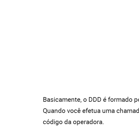
Basicamente, o DDD é formado por
Quando você efetua uma chamada 
código da operadora.