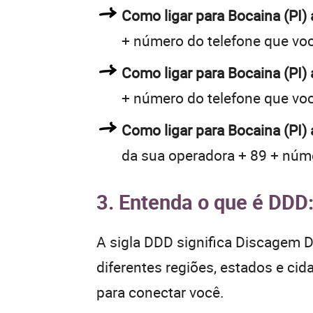
Como ligar para Bocaina (PI
+ número do telefone que vo
Como ligar para Bocaina (PI
+ número do telefone que vo
Como ligar para Bocaina (PI)
da sua operadora + 89 + núme
3. Entenda o que é DDD
A sigla DDD significa Discagem Di
diferentes regiões, estados e ci
para conectar você.