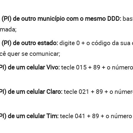
na (PI) de outro município com o mesmo DDD:
bast
hamada;
 (PI) de outro estado:
digite 0 + o código da sua
ocê quer se comunicar;
PI) de um celular Vivo:
tecle 015 + 89 + o número 
PI) de um celular Claro:
tecle 021 + 89 + o número
PI) de um celular Tim:
tecle 041 + 89 + o número 