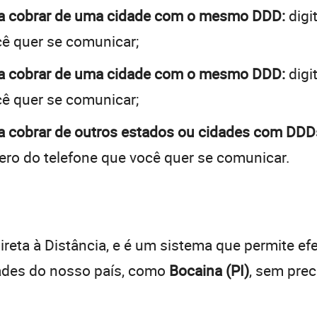
) a cobrar de uma cidade com o mesmo DDD:
digi
cê quer se comunicar;
) a cobrar de uma cidade com o mesmo DDD:
digi
cê quer se comunicar;
 a cobrar de outros estados ou cidades com DDDs
ro do telefone que você quer se comunicar.
:
reta à Distância, e é um sistema que permite efe
dades do nosso país, como
Bocaina (PI)
, sem pre