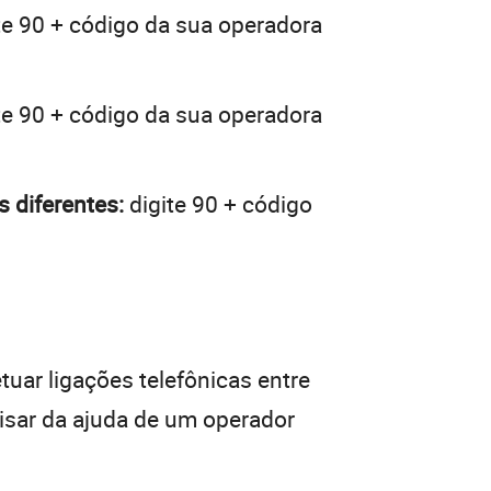
te 90 + código da sua operadora
te 90 + código da sua operadora
 diferentes:
digite 90 + código
tuar ligações telefônicas entre
cisar da ajuda de um operador