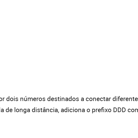
 dois números destinados a conectar diferentes
de longa distância, adiciona o prefixo DDD com