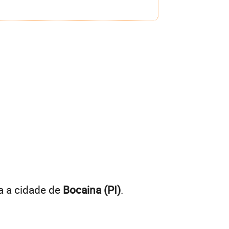
a a cidade de
Bocaina (PI)
.