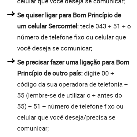
celular que você deseja se comunicar;
Se quiser ligar para Bom Princípio de
um celular Sercomtel:
tecle 043 + 51 + o
número de telefone fixo ou celular que
você deseja se comunicar;
Se precisar fazer uma ligação para Bom
Princípio de outro país:
digite 00 +
código da sua operadora de telefonia +
55 (lembre-se de utilizar o + antes do
55) + 51 + número de telefone fixo ou
celular que você deseja/precisa se
comunicar;