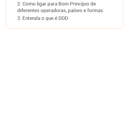
2. Como ligar para Bom Princípio de
diferentes operadoras, países e formas:
3. Entenda o que é DDD: