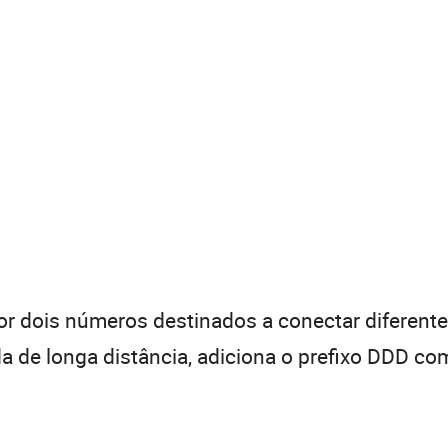
 dois números destinados a conectar diferentes
de longa distância, adiciona o prefixo DDD com