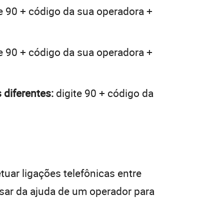
e 90 + código da sua operadora +
e 90 + código da sua operadora +
 diferentes:
digite 90 + código da
tuar ligações telefônicas entre
isar da ajuda de um operador para