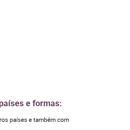
 países e formas:
tros países e também com