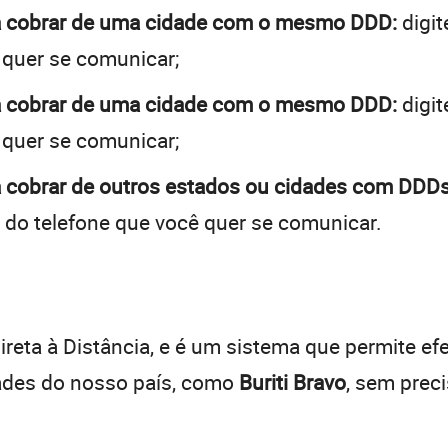
o a cobrar de uma cidade com o mesmo DDD:
digit
 quer se comunicar;
o a cobrar de uma cidade com o mesmo DDD:
digit
 quer se comunicar;
 a cobrar de outros estados ou cidades com DDDs
 do telefone que você quer se comunicar.
:
reta à Distância, e é um sistema que permite efe
dades do nosso país, como
Buriti Bravo
, sem prec