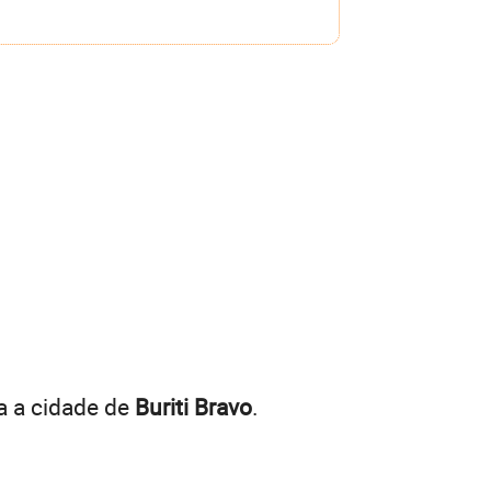
a a cidade de
Buriti Bravo
.