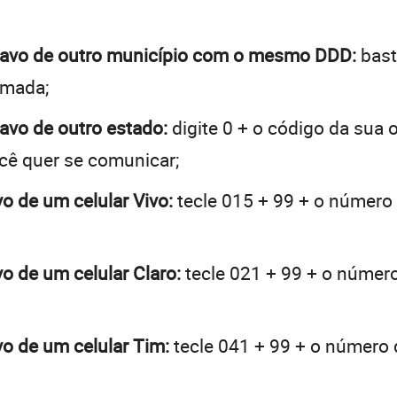
i Bravo de outro município com o mesmo DDD:
bast
hamada;
Bravo de outro estado:
digite 0 + o código da sua
ocê quer se comunicar;
avo de um celular Vivo:
tecle 015 + 99 + o número d
avo de um celular Claro:
tecle 021 + 99 + o número 
avo de um celular Tim:
tecle 041 + 99 + o número d