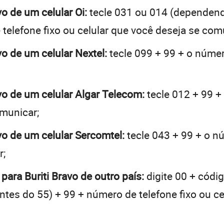
vo de um celular Oi:
tecle 031 ou 014 (dependen
telefone fixo ou celular que você deseja se com
avo de um celular Nextel:
tecle 099 + 99 + o número
avo de um celular Algar Telecom:
tecle 012 + 99 +
omunicar;
avo de um celular Sercomtel:
tecle 043 + 99 + o nú
r;
para Buriti Bravo de outro país:
digite 00 + códig
 antes do 55) + 99 + número de telefone fixo ou c