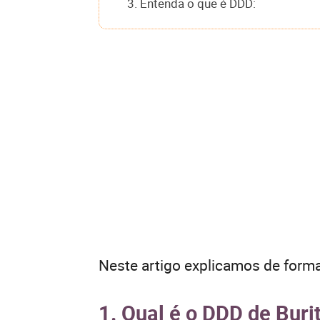
3. Entenda o que é DDD:
Neste artigo explicamos de forma
1. Qual é o DDD de Buri