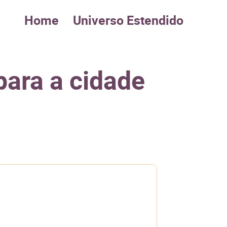
Home
Universo Estendido
para a cidade