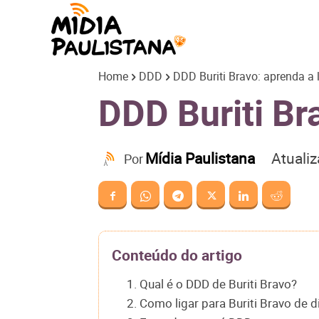
Mídia
Home
DDD
DDD Buriti Bravo: aprenda a 
Paulistana
DDD Buriti Br
Atuali
Mídia Paulistana
Por
Conteúdo do artigo
1. Qual é o DDD de Buriti Bravo?
2. Como ligar para Buriti Bravo de 