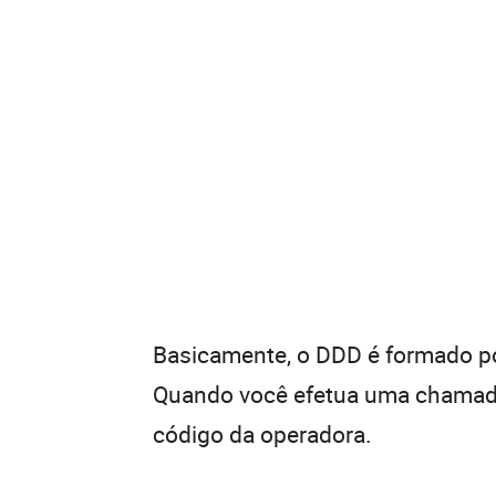
Basicamente, o DDD é formado por
Quando você efetua uma chamada 
código da operadora.