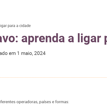
ligar para a cidade
avo: aprenda a ligar 
zado em
1 maio, 2024
diferentes operadoras, países e formas: