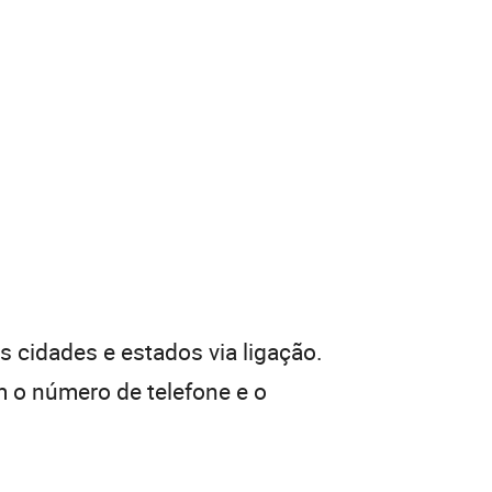
 cidades e estados via ligação.
 o número de telefone e o