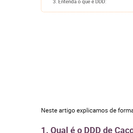
3. Entenda o que é DDD:
Neste artigo explicamos de forma
1. Qual é o DDD de Cac