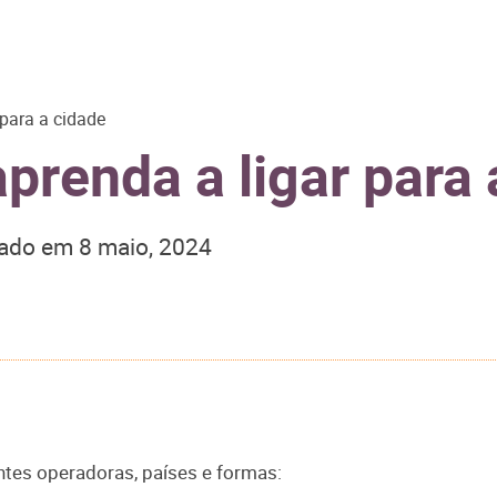
para a cidade
prenda a ligar para 
zado em
8 maio, 2024
ntes operadoras, países e formas: