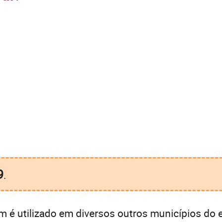
9
.
 é utilizado em diversos outros municípios do 