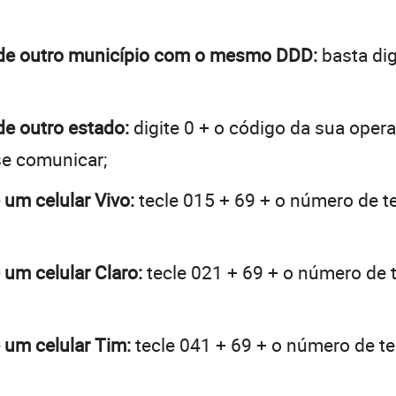
l de outro município com o mesmo DDD:
basta dig
de outro estado:
digite 0 + o código da sua oper
se comunicar;
 um celular Vivo:
tecle 015 + 69 + o número de te
 um celular Claro:
tecle 021 + 69 + o número de t
e um celular Tim:
tecle 041 + 69 + o número de tel