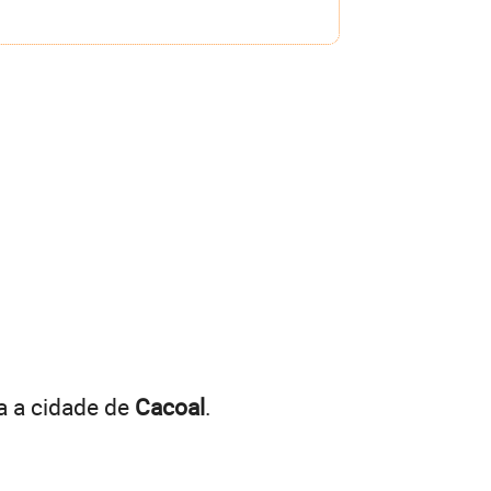
a a cidade de
Cacoal
.