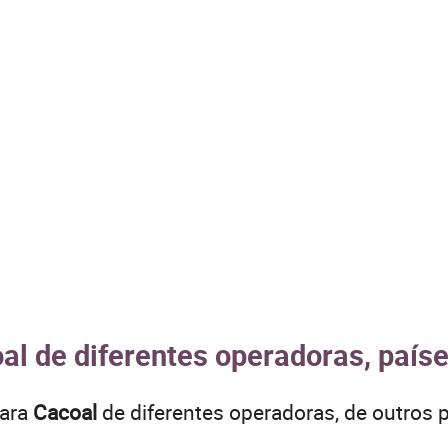
al de diferentes operadoras, país
para
Cacoal
de diferentes operadoras, de outro