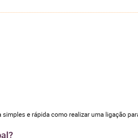
 simples e rápida como realizar uma ligação par
oal?