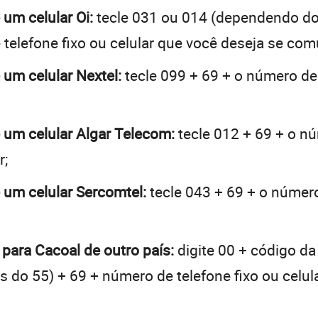
 um celular Oi:
tecle 031 ou 014 (dependendo do
telefone fixo ou celular que você deseja se com
 um celular Nextel:
tecle 099 + 69 + o número de 
e um celular Algar Telecom:
tecle 012 + 69 + o nú
r;
e um celular Sercomtel:
tecle 043 + 69 + o número
 para Cacoal de outro país:
digite 00 + código da
tes do 55) + 69 + número de telefone fixo ou celu