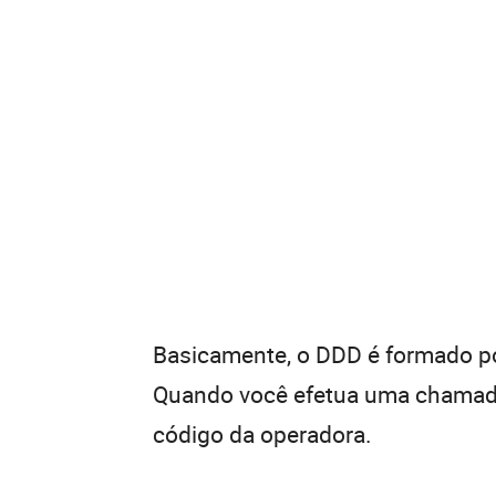
Basicamente, o DDD é formado por
Quando você efetua uma chamada 
código da operadora.