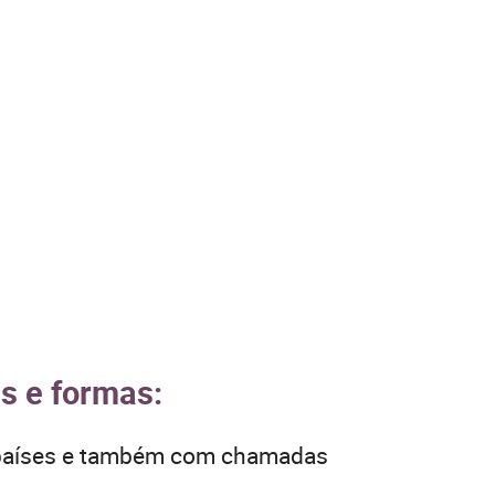
es e formas:
s países e também com chamadas