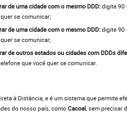
brar de uma cidade com o mesmo DDD:
digite 90
 quer se comunicar;
brar de uma cidade com o mesmo DDD:
digite 90
 quer se comunicar;
rar de outros estados ou cidades com DDDs dife
telefone que você quer se comunicar.
:
reta à Distância, e é um sistema que permite efe
dades do nosso país, como
Cacoal
, sem precisar 