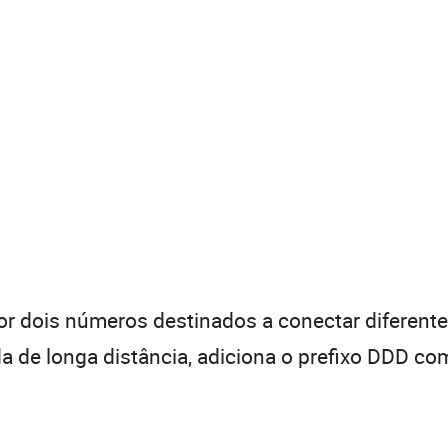
 dois números destinados a conectar diferentes
de longa distância, adiciona o prefixo DDD com