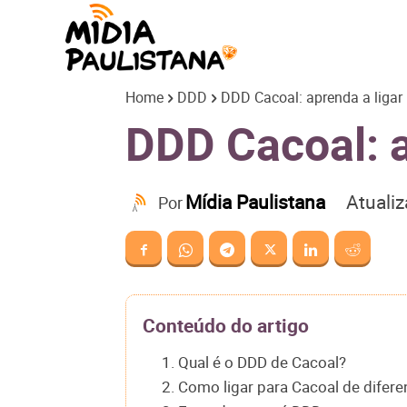
Mídia
Home
DDD
DDD Cacoal: aprenda a ligar 
Paulistana
DDD Cacoal: a
Atuali
Mídia Paulistana
Por
Conteúdo do artigo
1. Qual é o DDD de Cacoal?
2. Como ligar para Cacoal de difere