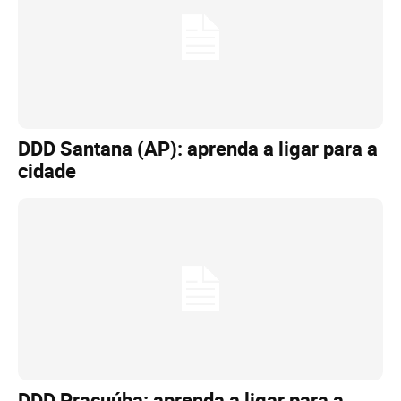
DDD Santana (AP): aprenda a ligar para a
cidade
DDD Pracuúba: aprenda a ligar para a