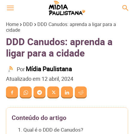
Home
DDD
DDD Canudos: aprenda a ligar para a
cidade
DDD Canudos: aprenda a
ligar para a cidade
Mídia Paulistana
Por
Atualizado em
12 abril, 2024
Conteúdo do artigo
1. Qual é o DDD de Canudos?