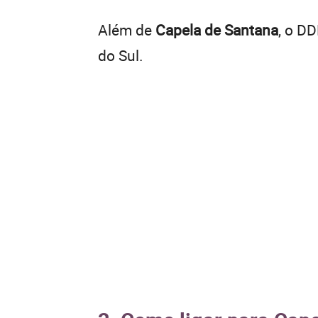
Além de
Capela de Santana
, o D
do Sul.