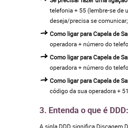
Se precisar fazer uma ligação
telefonia + 55 (lembre-se de u
deseja/precisa se comunicar;
Como ligar para Capela de S
operadora + número do telef
Como ligar para Capela de S
operadora + número do telef
Como ligar para Capela de Sa
código da sua operadora + 51
3. Entenda o que é DDD
A sigla DDD significa Discagem Di