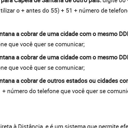
 para Capela de Santana de outro país:
digite 00
tilizar o + antes do 55) + 51 + número de telefon
antana a cobrar de uma cidade com o mesmo DD
one que você quer se comunicar;
antana a cobrar de uma cidade com o mesmo DD
one que você quer se comunicar;
ntana a cobrar de outros estados ou cidades co
 + número do telefone que você quer se comuni
:
reta à Distância, e é um sistema que permite efe