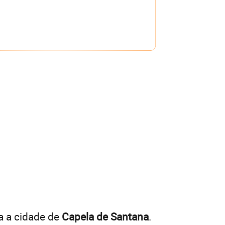
a a cidade de
Capela de Santana
.