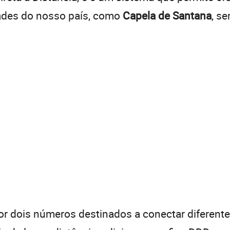
dades do nosso país, como
Capela de Santana
, s
 dois números destinados a conectar diferentes