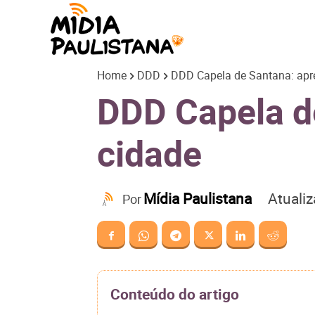
Mídia
Home
DDD
DDD Capela de Santana: apre
Paulistana
DDD Capela de
cidade
Atuali
Mídia Paulistana
Por
Conteúdo do artigo