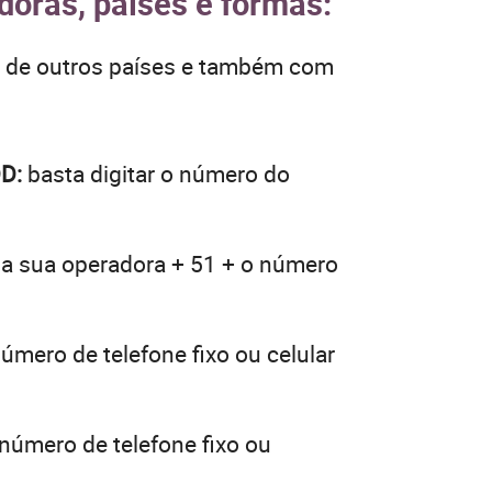
doras, países e formas:
, de outros países e também com
DD:
basta digitar o número do
da sua operadora + 51 + o número
úmero de telefone fixo ou celular
 número de telefone fixo ou