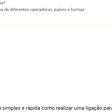
na?
na de diferentes operadoras, países e formas:
 simples e rápida como realizar uma ligação par