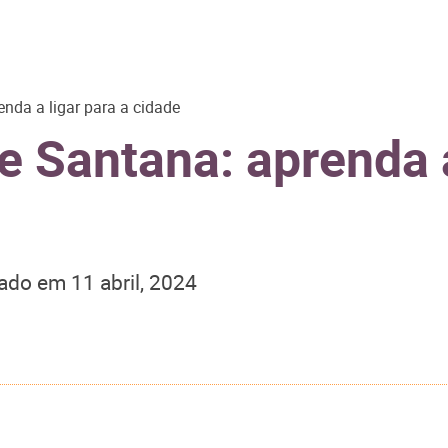
nda a ligar para a cidade
 Santana: aprenda a
zado em
11 abril, 2024