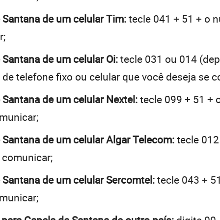
e Santana de um celular Tim:
tecle 041 + 51 + o n
r;
e Santana de um celular Oi:
tecle 031 ou 014 (de
de telefone fixo ou celular que você deseja se 
e Santana de um celular Nextel:
tecle 099 + 51 + 
omunicar;
e Santana de um celular Algar Telecom:
tecle 012
e comunicar;
e Santana de um celular Sercomtel:
tecle 043 + 51
omunicar;