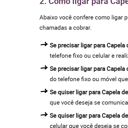
2. Como ligar para Cape
Abaixo você confere como ligar 
chamadas a cobrar.
Se precisar ligar para Capel
telefone fixo ou celular e rea
Se precisar ligar para Capela
do telefone fixo ou móvel qu
Se quiser ligar para Capela d
que você deseja se comunica
Se quiser ligar para Capela d
celular que você deseja se c