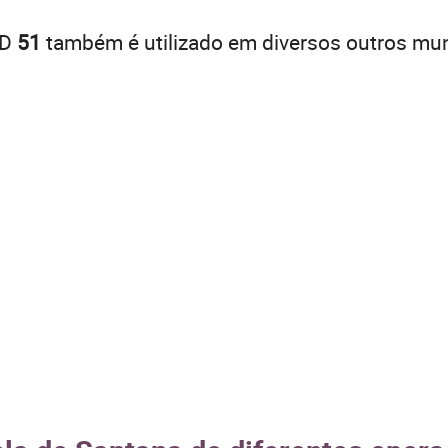
DD
51
também é utilizado em diversos outros mun